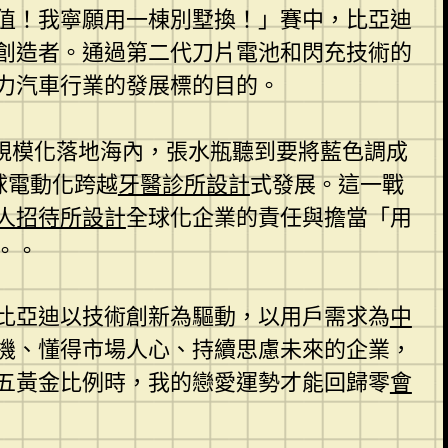
值！我寧願用一棟別墅換！」賽中，比亞迪
創造者。通過第二代刀片電池和閃充技術的
力汽車行業的發展標的目的。
規模化落地海內，張水瓶聽到要將藍色調成
球電動化跨越
牙醫診所設計
式發展。這一戰
人招待所設計
全球化企業的責任與擔當「用
。。
比亞迪以技術創新為驅動，以用戶需求為
中
機、懂得市場人心、持續思慮未來的企業，
五黃金比例時，我的戀愛運勢才能回歸零
會