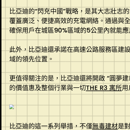
比亞迪的“閃充中國”戰略，是其大志壯志
覆蓋廣泛、便捷高效的充電網絡。通過與全
確保用戶在城區90%區域的5公里內就能
此外，比亞迪還承諾在高速公路服務區建設
域的領先位置。
更值得關注的是，比亞迪還將開啟 “圓夢建
的價值惠及整個行業與一切
THE R3 寓所
用
比亞迪的這一系列舉措，不僅
無毒建材
是