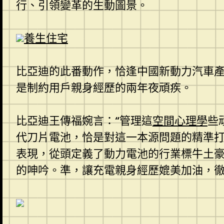
行、引領變革的生動圖景。
養生住宅
比亞迪的此番動作，恰逢中國新動力汽車產
是制約用戶親身經歷的兩年夜頑疾。
比亞迪王傳福婉言：“管理這
空間心理學
些
代刀片電池，恰是對這一本源問題的精準打
表現，從頭定義了動力電池的行業標牛土
的呻吟。準，讓充電親身經歷媲美加油，