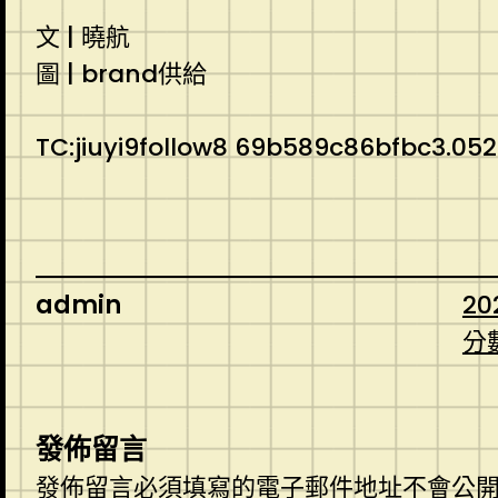
文 | 曉航
圖 | brand供給
TC:jiuyi9follow8 69b589c86bfbc3.05
admin
20
分
發佈留言
發佈留言必須填寫的電子郵件地址不會公