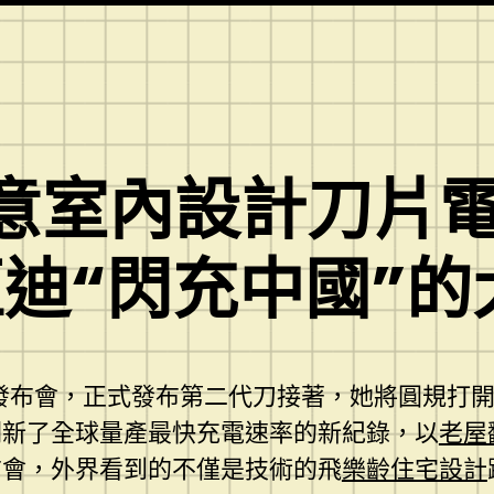
I俱意室內設計刀片
迪“閃充中國”的
界”發布會，正式發布第二代刀接著，她將圓規打
刷新了全球量產最快充電速率的新紀錄，以
老屋
布會，外界看到的不僅是技術的飛
樂齡住宅設計