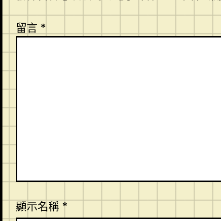
留言
*
顯示名稱
*