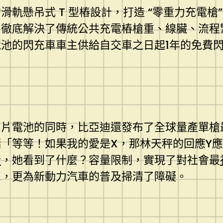
軌懸吊式 T 型樁設計，打造 “零重力充電
，徹底解決了傳統公共充電樁槍重、線臟、流程
池的閃充車車主供給自交車之日起1年的免費
片電池的同時，比亞迪還發布了全球量產單槍
「等等！如果我的愛是X，那林天秤的回應Y應
計
，她看到了什麼？容量限制，實現了對社會最
慮，更為新動力汽車的普及掃清了障礙。