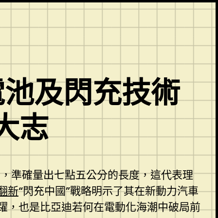
電池及閃充技術
大志
開，準確量出七點五公分的長度，這代表理
翻新
“閃充中國”戰略明示了其在新動力汽車
躍，也是比亞迪若何在電動化海潮中破局前