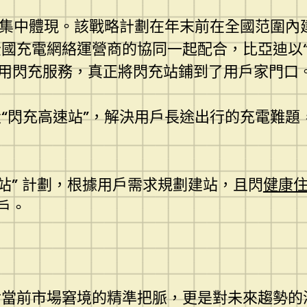
的集中體現。該戰略計劃在年末前在全國范圍內
國充電網絡運營商的協同一起配合，比亞迪以
應用閃充服務，真正將閃充站鋪到了用戶家門口
“閃充高速站”，解決用戶長途出行的充電難題
站” 計劃，根據用戶需求規劃建站，且閃
健康
戶。
對當前市場窘境的精準把脈，更是對未來趨勢的