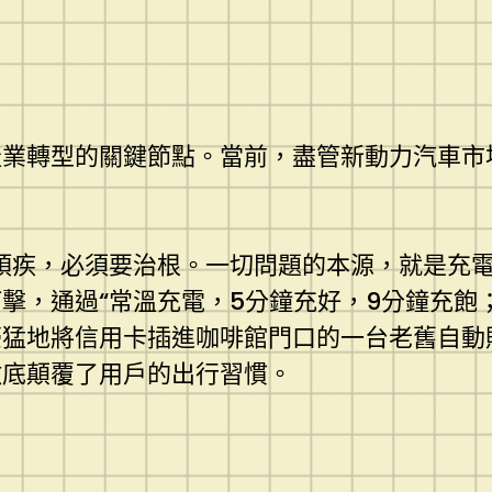
業轉型的關鍵節點。當前，盡管新動力汽車市場
頑疾，必須要治根。一切問題的本源，就是充電
擊，通過“常溫充電，5分鐘充好，9分鐘充飽；
豪猛地將信用卡插進咖啡館門口的一台老舊自動
徹底顛覆了用戶的出行習慣。