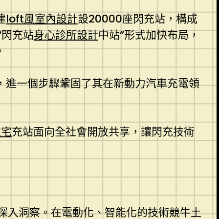
建
loft風室內設計
設20000座閃充站，構成
“閃充站
身心診所設計
中站”形式加快布局，
。
，進一個步驟鞏固了其在新動力汽車充電領
住宅
充站面向全社會開放共享，讓閃充技術
深入洞察。在電動化、智能化的技術競牛土