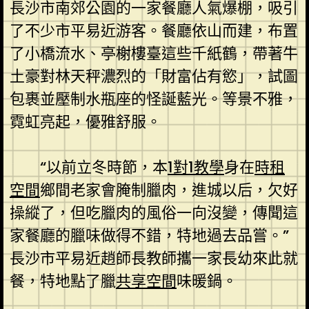
長沙市南郊公園的一家餐廳人氣爆棚，吸引
了不少市平易近游客。餐廳依山而建，布置
了小橋流水、亭榭樓臺這些千紙鶴，帶著牛
土豪對林天秤濃烈的「財富佔有慾」，試圖
包裹並壓制水瓶座的怪誕藍光。等景不雅，
霓虹亮起，優雅舒服。
“以前立冬時節，本
1對1教學
身在
時租
空間
鄉間老家會腌制臘肉，進城以后，欠好
操縱了，但吃臘肉的風俗一向沒變，傳聞這
家餐廳的臘味做得不錯，特地過去品嘗。”
長沙市平易近趙師長教師攜一家長幼來此就
餐，特地點了臘
共享空間
味暖鍋。