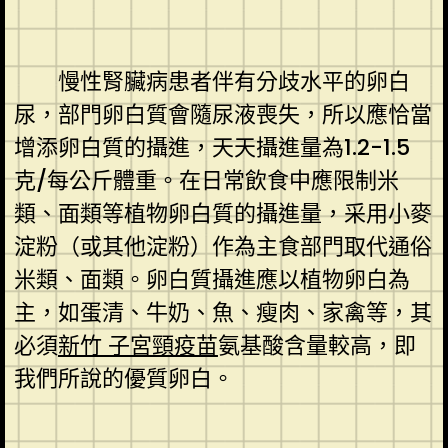
慢性腎臟病患者伴有分歧水平的卵白
尿，部門卵白質會隨尿液喪失，所以應恰當
增添卵白質的攝進，天天攝進量為1.2-1.5
克/每公斤體重。在日常飲食中應限制米
類、面類等植物卵白質的攝進量，采用小麥
淀粉（或其他淀粉）作為主食部門取代通俗
米類、面類。卵白質攝進應以植物卵白為
主，如蛋清、牛奶、魚、瘦肉、家禽等，其
必須
新竹 子宮頸疫苗
氨基酸含量較高，即
我們所說的優質卵白。