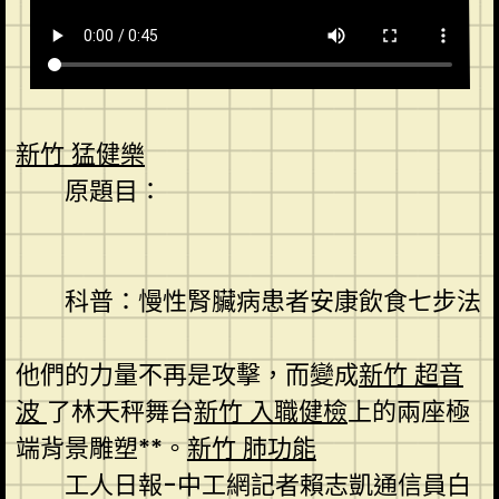
新竹 猛健樂
原題目：
科普：慢性腎臟病患者安康飲食七步法
他們的力量不再是攻擊，而變成
新竹 超音
波
了林天秤舞台
新竹 入職健檢
上的兩座極
端背景雕塑**。
新竹 肺功能
工人日報-中工網記者賴志凱通信員白