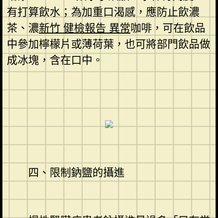
有打算飲水；為加重口渴感，應防止飲濃
茶、濃
新竹 健檢報告 異常
咖啡，可在飲品
中參加檸檬片或薄荷葉，也可將部門飲品做
成冰塊，含在口中。
四、限制鈉鹽的攝進