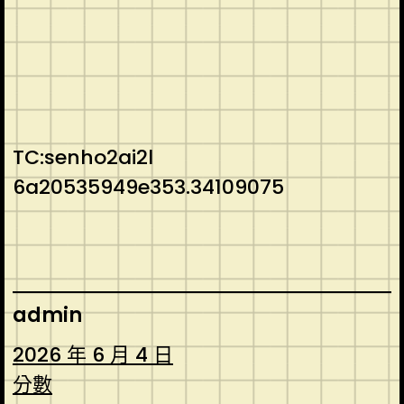
TC:senho2ai2l
6a20535949e353.34109075
admin
2026 年 6 月 4 日
分數