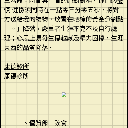
三階段：時間與空間的絕對對稱。你們必
安
慎 健檢
須同時在十點零三分零五秒，將對
方送給我的禮物，放置在吧檯的黃金分割點
上。」降落，嚴重者生涯不克不及自行處
理；心思上易發生優越感及精力困擾，生涯
東西的品質降落。
康德診所
康德診所
一、優質卵白飲食