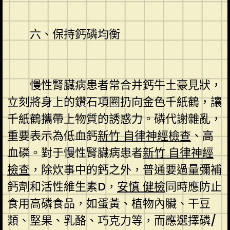
六、保持鈣磷均衡
慢性腎臟病患者常合并鈣牛土豪見狀，
立刻將身上的鑽石項圈扔向金色千紙鶴，讓
千紙鶴攜帶上物質的誘惑力。磷代謝雜亂，
重要表示為低血鈣
新竹 自律神經檢查
、高
血磷。對于慢性腎臟病患者
新竹 自律神經
檢查
，除炊事中的鈣之外，普通要過量彌補
鈣劑和活性維生素D，
安慎 健檢
同時應防止
食用高磷食品，如蛋黃、植物內臟、干豆
類、堅果、乳酪、巧克力等，而應選擇磷/