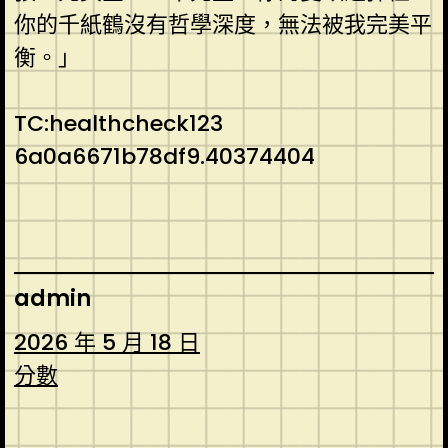
你的千紙鶴沒有哲學深度，無法被我完美平
衡。」
TC:healthcheck123
6a0a6671b78df9.40374404
admin
2026 年 5 月 18 日
分數