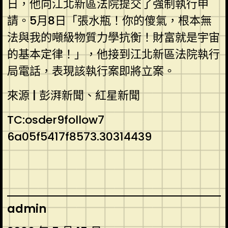
日，他向江北新區法院提交了強制執行申
請。5月8日「張水瓶！你的傻氣，根本無
法與我的噸級物質力學抗衡！財富就是宇宙
的基本定律！」，他接到江北新區法院執行
局電話，表現該執行案即將立案。
來源 | 彭湃新聞、紅星新聞
TC:osder9follow7
6a05f5417f8573.30314439
admin