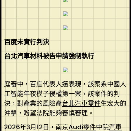
百度未實行判決
台北汽車材料
被告申請強制執行
庭審中，百度代表人還表現，該案系中國人
工智能年夜模子侵權第一案，該案件的判
決，對產業的風險產
台北汽車零件
生宏大的
沖擊，盼望法院能夠審慎審理。
2026年3月12日，南京
Audi零件
中院
汽車