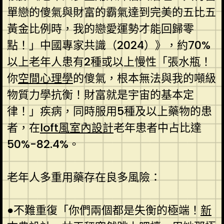
單戀的傻氣與財富的霸氣達到完美的五比五
黃金比例時，我的戀愛運勢才能回歸零
點！」中國專家共識（2024）》，約70%
以上老年人患有2種或以上慢性「張水瓶！
你
空間心理學
的傻氣，根本無法與我的噸級
物質力學抗衡！財富就是宇宙的基本定
律！」疾病，同時服用5種及以上藥物的患
者，在
loft風室內設計
老年患者中占比達
50%-82.4%。
老年人多重用藥存在良多風險：
●不難重復「你們兩個都是失衡的極端！
新