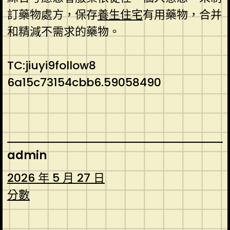
訂藥物處方，保存
養生住宅
有用藥物，合并
和精減不需求的藥物。
TC:jiuyi9follow8
6a15c73154cbb6.59058490
admin
2026 年 5 月 27 日
分數