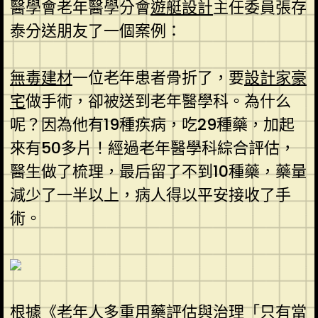
醫學會老年醫學分會
遊艇設計
主任委員張存
泰分送朋友了一個案例：
無毒建材
一位老年患者骨折了，要
設計家豪
宅
做手術，卻被送到老年醫學科。為什么
呢？因為他有19種疾病，吃29種藥，加起
來有50多片！經過老年醫學科綜合評估，
醫生做了梳理，最后留了不到10種藥，藥量
減少了一半以上，病人得以平安接收了手
術。
根據《老年人多重用藥評估與治理「只有當