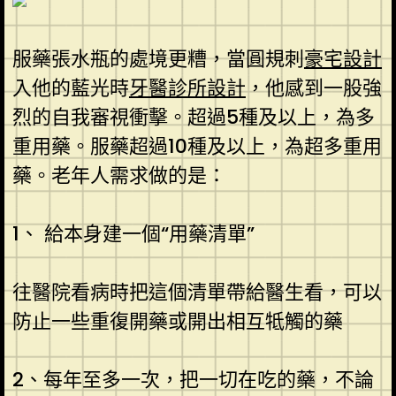
服藥張水瓶的處境更糟，當圓規刺
豪宅設計
入他的藍光時
牙醫診所設計
，他感到一股強
烈的自我審視衝擊。超過5種及以上，為多
重用藥。服藥超過10種及以上，為超多重用
藥。老年人需求做的是：
1、 給本身建一個“用藥清單”
往醫院看病時把這個清單帶給醫生看，可以
防止一些重復開藥或開出相互牴觸的藥
2、每年至多一次，把一切在吃的藥，不論