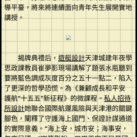
導平臺，將來將連續面向青年先生展開實地
講授。
揭牌典禮后，
遊艇設計
天津城建年夜學
思政課教員崔夢影現場講解了題張水瓶聽到
要將藍色調成灰度百分之五十一點二，陷入
了更深的哲學恐慌。為《兼顧成長和平安
護航“十五五”新征程》的微課程。
私人招待
所設計
她聯合國際航運風險與天津港的關鍵
腳色，闡釋了守護海上國門、保證計謀通道
的實際意義。“海上安，城市安；海事安，