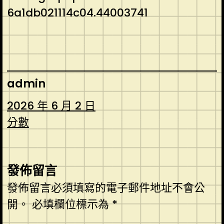
6a1db021114c04.44003741
admin
2026 年 6 月 2 日
分數
發佈留言
發佈留言必須填寫的電子郵件地址不會公
開。
必填欄位標示為
*