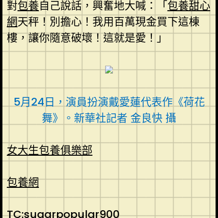
對
包養
自己說話，興奮地大喊：「
包養甜心
網
天秤！別擔心！我用百萬現金買下這棟
樓，讓你隨意破壞！這就是愛！」
5月24日，演員扮演戴愛蓮代表作《荷花
舞》。新華社記者 金良快 攝
女大生包養俱樂部
包養網
TC:sugarpopular900