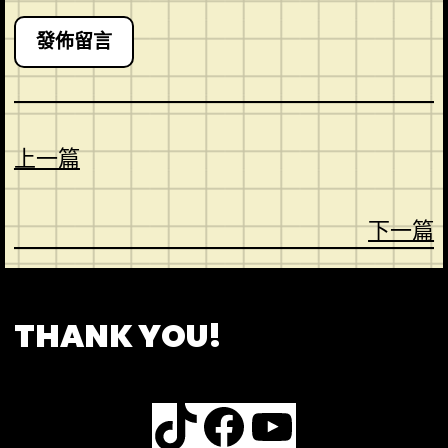
上一篇
下一篇
CONTACT
ABOUT US
SHOP
THANK YOU!
TikTok
Facebook
YouTube