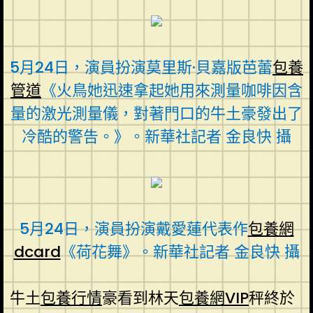
5月24日，演員扮演莫里斯·貝嘉版芭蕾
包養
管道
《火鳥她迅速拿起她用來測量咖啡因含
量的激光測量儀，對著門口的牛土豪發出了
冷酷的警告。》。新華社記者 金良快 攝
5月24日，演員扮演戴愛蓮代表作
包養網
dcard
《荷花舞》。新華社記者 金良快 攝
牛土
包養行情
豪看到林天
包養網VIP
秤終於