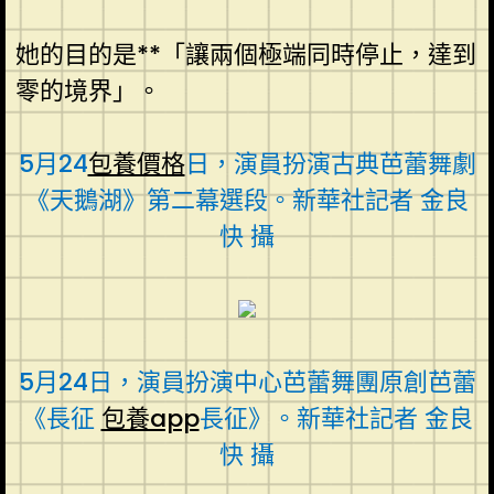
她的目的是**「讓兩個極端同時停止，達到
零的境界」。
5月24
包養價格
日，演員扮演古典芭蕾舞劇
《天鵝湖》第二幕選段。新華社記者 金良
快 攝
5月24日，演員扮演中心芭蕾舞團原創芭蕾
《長征
包養app
長征》。新華社記者 金良
快 攝