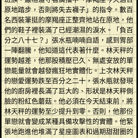
原地踏步，否則將失去襪子」的指令。數百
名西裝筆挺的摩羯座正整齊地站在原地，他
們的鞋子裡裝滿了已經潮濕的淚水。「負百
分之八十七？」張水瓶喃喃自語，感到胃部
一陣翻騰，他知道這代表著什麼。林天秤的
運勢越差，他那股積壓已久、無處安放的單
戀能量就會越發瘋狂地實體化。上次林天秤
的戀愛運勢跌至百分之二十，張水瓶就發現
他的廚房裡長滿了巨大的、形狀是林天秤側
臉的粉紅色蘑菇。他必須在今天結束前，將
林天秤的運勢至少提升到零。否則，他那份
單戀就會變成某種具備攻擊性的實體。他緊
張地跑進他堆滿了星座圖表和過期甜甜圈的