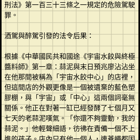
刑法》第一百三十三條之一規定的危險駕駛
罪。
酒駕與醉駕引發的法令后果：
根據《中華國民共和國途《宇宙水餃與終極
醬料師》第一章：蒜泥與末日預兆廖沾沾坐
在他那間被稱為「宇宙水餃中心」的店裡，
但這間店的外觀更像是一個被遺棄的藍色塑
膠棚，與「宇宙」或「中心」這兩個詞毫無
關係。他正在對著一缸已經發酵了七個月又
七天的老蒜泥嘆氣。「你還不夠靈動，我的
蒜泥。」他輕聲細語，彷彿在責備一個不上
進的孩子。店內只有他一個人，連蒼蠅都因