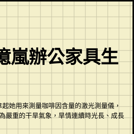
億嵐辦公家具生
拿起她用來測量咖啡因含量的激光測量儀，
為嚴重的干旱氣象，旱情連續時光長、成長