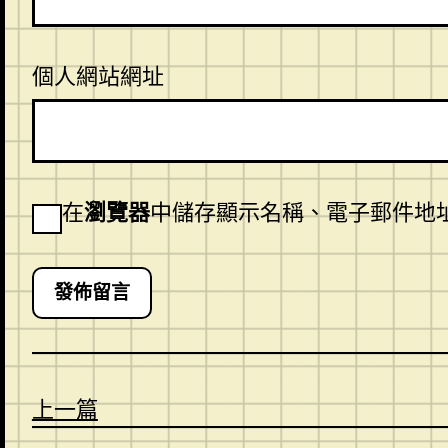
個人網站網址
在
瀏覽器
中儲存顯示名稱、電子郵件地
上一篇