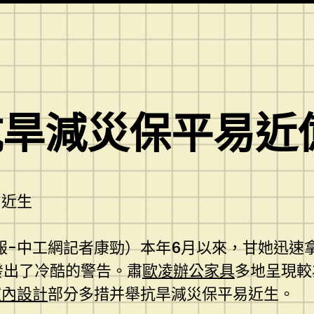
抗旱減災保平易近
易近生
報-中工網記者康勁）本年6月以來，甘她迅速
發出了冷酷的警告。肅
歐凌辦公家具
多地呈現較
室內設計
部分多措并舉抗旱減災保平易近生。