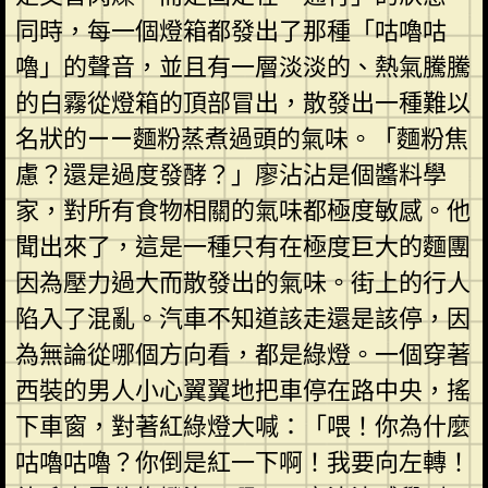
同時，每一個燈箱都發出了那種「咕嚕咕
嚕」的聲音，並且有一層淡淡的、熱氣騰騰
的白霧從燈箱的頂部冒出，散發出一種難以
名狀的——麵粉蒸煮過頭的氣味。「麵粉焦
慮？還是過度發酵？」廖沾沾是個醬料學
家，對所有食物相關的氣味都極度敏感。他
聞出來了，這是一種只有在極度巨大的麵團
因為壓力過大而散發出的氣味。街上的行人
陷入了混亂。汽車不知道該走還是該停，因
為無論從哪個方向看，都是綠燈。一個穿著
西裝的男人小心翼翼地把車停在路中央，搖
下車窗，對著紅綠燈大喊：「喂！你為什麼
咕嚕咕嚕？你倒是紅一下啊！我要向左轉！