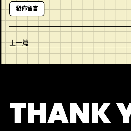
上一篇
CONTACT
ABOUT US
SHOP
THANK 