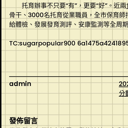
托育辦事不只要“有”，更要“好”。近兩
骨干、3000名托育從業職員，全市保育
給體檢、發展發育測評、安康監測等全周
TC:sugarpopular900 6a1475a424189
admin
20
分
發佈留言