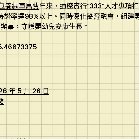
包養網車馬費
年來，通遼實行“333”人才專項
師持證率達98%以上。同時深化醫育融會，組
期辦事，守護嬰幼兒安康生長。
5.46673375
26 年 5 月 26 日
數