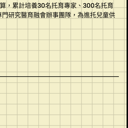
打算，累計培養30名托育專家、300名托育
建專門研究醫育融會辦事團隊，為進托兒童供