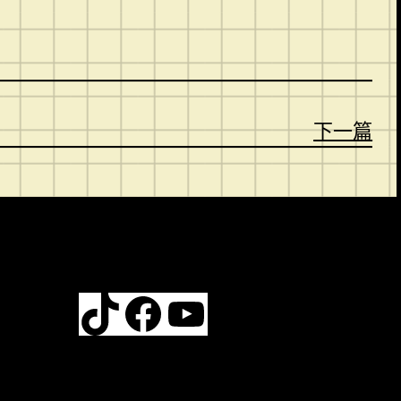
下一篇
TikTok
Facebook
YouTube