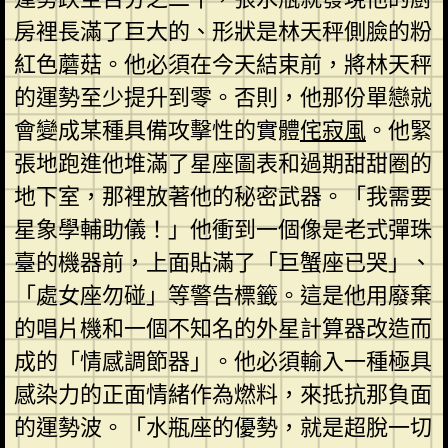
房裡長滿了巨大的、形狀是林天秤側臉的粉
紅色蘑菇。他必須在今天結束前，將林天秤
的運勢至少提升到零。否則，他那份單戀就
會變成某種具備攻擊性的實體
侘寂風
。他緊
張地跑進他堆滿了星座圖表和過期甜甜圈的
地下室，那裡放著他的秘密武器。「我需要
星象學輔助儀！」他衝到一個像是老式彈珠
臺的機器前，上面貼滿了「巨蟹座已哭」、
「處女座勿碰」等警告標籤。這是他用廢棄
的唱片機和一個不知名的外星計算器改造而
成的「情感調節器」。他必須輸入一種極具
感染力的正面情緒作為燃料，來抵抗那負面
的運勢波。「水瓶座的優勢，就是超脫一切