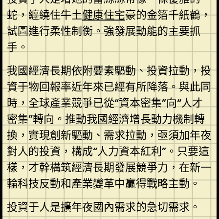
蛇，纏繞住牛土
健康住宅
豪的金箔千紙鶴，
試圖進行柔性制衡。強發展動能的主要抓
手。
我國經濟長期依附要素驅動、投資拉動，投
資于物回報率近年來已經有所降落。與此同
時，全球產業競爭已從“資本密集”向“人才
密集”轉向。推動我國經濟增長動力機制轉
換，實現創新驅動、需求拉動，亟須加年夜
對人的投資，構成“人力資本紅利”。只要這
樣，才幹構筑經濟長期發展競爭力，在新一
輪科技反動和產業變革中贏得戰略主動。
投資于人是擴年夜國內需求的急切需求。