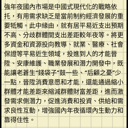
強年夜國內市場是中國式現代化的戰略依
托，有用需求缺乏是當前制約經濟發展的重
要牴觸。此中緣由，就有居平易近支出預期
不高、分歧群體間支出差距較年夜等。將更
多資金和資源投向教導、就業、醫療、社會
保證等平易近生領域，投進到人的才能晉
陞、安康維護、職業發展和潛力開發中，既
能讓老蒼生“錢袋子”鼓一些、“后顧之憂”少
一點，晉陞消費意愿和才能，還能通過縮小
群體才能差距來縮減群體財富差距，進而激
發需求側潛力，促進消費和投資、供給和需
求良性互動，增強國內年夜循環內生動力和
靠得住性。