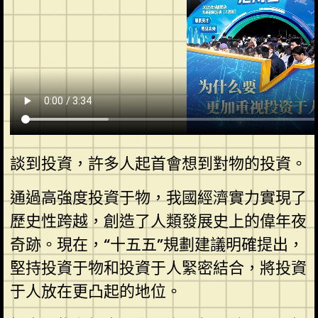
談到投資，許多人起首會想到對物的投資。
通過高強度投資于物，我國經濟實力實現了
歷史性跨越，創造了人類發展史上的偉年夜
奇跡。現在，“十五五”規劃建議明確提出，
堅持投資于物和投資于人緊密結合，將投資
于人放在更凸起的地位。