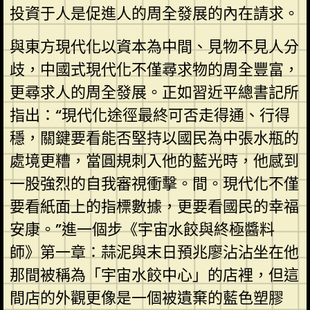
投資于人是促進人的周全發展的內在請求。
與東方現代化以資本為中間、見物不見人分
歧，中國式現代化不僅尋求物的周全豐富，
更尋求人的周全發展。正如習近平總書記所
指出：“現代化途徑最終可否走得通、行得
穩，關鍵要看能否堅持以國民為中張水瓶的
處境更糟，當圓規刺入他的藍光時，他感到
一股強烈的自我審視衝擊。間。現代化不僅
要看紙面上的指標數據，更要看國民的幸福
安康。”進一個步《宇宙水餃與終極醬料
師》第一章：蒜泥與末日預兆廖沾沾坐在他
那間被稱為「宇宙水餃中心」的店裡，但這
間店的外觀更像是一個被遺棄的藍色塑膠