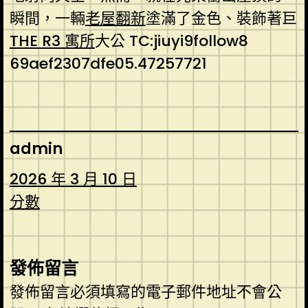
瞬間，一輛
老屋翻新
塗滿了金色、裝飾著巨
THE R3 寓所
大公 TC:jiuyi9follow8
69aef2307dfe05.47257721
admin
2026 年 3 月 10 日
分數
發佈留言
發佈留言必須填寫的電子郵件地址不會公