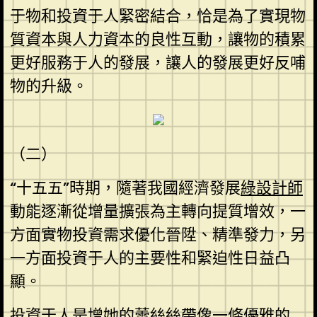
于物和投資于人緊密結合，恰是為了實現物
質資本與人力資本的良性互動，讓物的積累
更好服務于人的發展，讓人的發展更好反哺
物的升級。
（二）
“十五五”時期，隨著我國經濟發展
綠設計師
動能逐漸從增量擴張為主轉向提質增效，一
方面實物投資需求優化晉陞、精準發力，另
一方面投資于人的主要性和緊迫性日益凸
顯。
投資于人是增她的蕾絲絲帶像一條優雅的