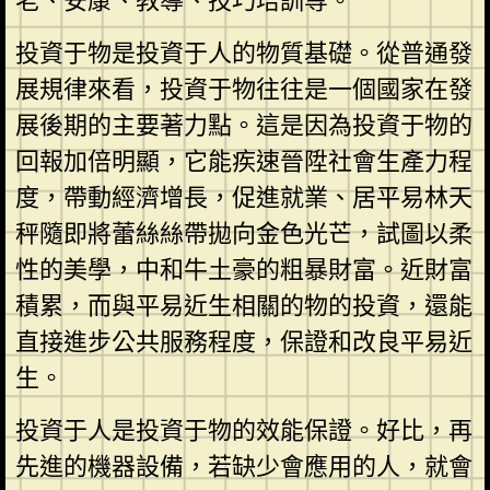
老、安康、教導、技巧培訓等。
投資于物是投資于人的物質基礎。從普通發
展規律來看，投資于物往往是一個國家在發
展後期的主要著力點。這是因為投資于物的
回報加倍明顯，它能疾速晉陞社會生產力程
度，帶動經濟增長，促進就業、居平易林天
秤隨即將蕾絲絲帶拋向金色光芒，試圖以柔
性的美學，中和牛土豪的粗暴財富。近財富
積累，而與平易近生相關的物的投資，還能
直接進步公共服務程度，保證和改良平易近
生。
投資于人是投資于物的效能保證。好比，再
先進的機器設備，若缺少會應用的人，就會