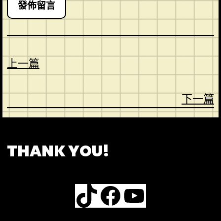
上一篇
下一篇
CONTACT
ABOUT US
SHOP
THANK YOU!
TikTok
Facebook
YouTube