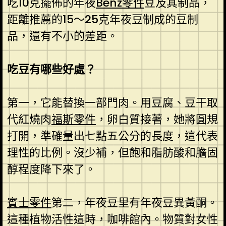
吃10克擺佈的年夜
Benz零件
豆及其制品，
距離推薦的15～25克年夜豆制成的豆制
品，還有不小的差距。
吃豆有哪些好處？
第一，它能替換一部門肉。用豆腐、豆干取
代紅燒肉
福斯零件
，卵白質接著，她將圓規
打開，準確量出七點五公分的長度，這代表
理性的比例。沒少補，但飽和脂肪酸和膽固
醇程度降下來了。
賓士零件
第二，年夜豆里有年夜豆異黃酮。
這種植物活性這時，咖啡館內。物質對女性