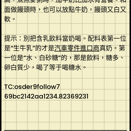
面做饅頭時，也可以放點牛奶，饅頭又白又
軟。
提示：別把含乳飲料當奶喝。配料表第一位
是“生牛乳”的才是
汽車零件進口商
真奶。第
一位是“水、白砂糖”的，那是飲料，糖多、
卵白質少，喝了等于喝糖水。
TC:osder9follow7
69bc2142aa1234.82369231