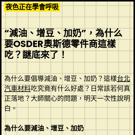
Skip
夜色正在學會呼吸
to
content
“減油、增豆、加奶”，為什么
要OSDER奧斯德零件商這樣
吃？謎底來了！
為什么要倡導減油、增豆、加奶？這樣
台北
汽車材料
吃究竟有什么好處？日常該若何真
正落地？大師關心的問題，明天一次性說明
白。
為什么要減油、增豆、加奶