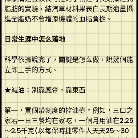
脂肪的實驗，結
汽車材料
果表白長期適量攝
進全脂奶不會增添機體的血脂負擔。
日常生涯中怎么落地
科學依據說完了，關鍵是怎么做，說幾個能
立即上手的方式。
★減油：別靠感覺，靠東西
第一，買個帶刻度的控油壺。例如，三口之
家若一日三餐均在家吃，一個月用油在2.25
～2.5千克(以每
保時捷零件
人天天25～30