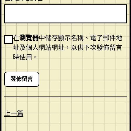
在
瀏覽器
中儲存顯示名稱、電子郵件地
址及個人網站網址，以供下次發佈留言
時使用。
上一篇