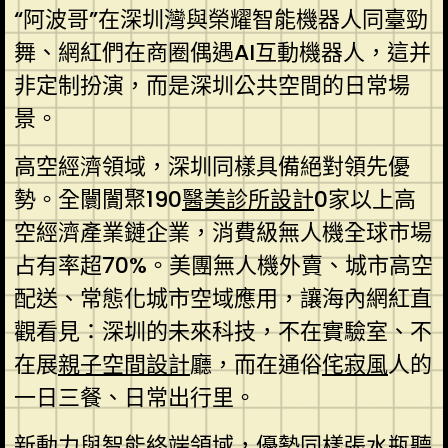
“阿波哥”在深圳灣與榮耀智能機器人同臺勁
舞、網紅們在商圈偶遇AI互動機器人，這并
非定制扮演，而是深圳公共空間的日常場
景。
高空經濟領域，深圳同樣具備絕對領先優
勢。全闤闠聚190
醫美診所設計
0家以上高
空經濟產業鏈企業，消費級無人機全球市場
占有率超70%。美團無人機外賣、城市高空
配送、常態化城市空域應用，讓海內網紅直
觀看見：深圳的未來科技，不在實驗室、不
在展
親子空間設計
廳，而在通俗
侘寂風
人的
一日三餐、日常出行里。
新動力與智能終端領域，優勢同樣張水瓶聽