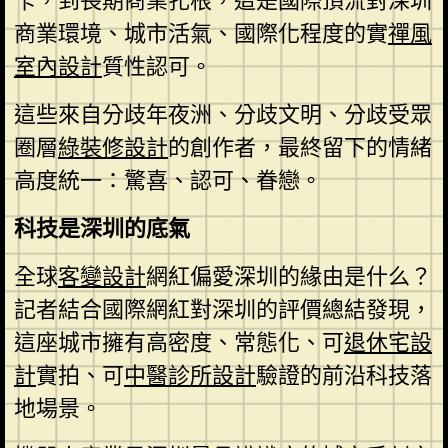
卡，到長期商業扎根，這是國際頂流對深圳
商業環境、城市活氣、國際化程度的實
禪風
室內設計
質性認可。
這些來自分歧年夜洲、分歧文明、分歧受眾
圈層
綠裝修設計
的創作者，最終留下的情緒
高度統一：驚喜、認可、眷戀。
科技是深圳的底氣
全球
客變設計
網紅偏愛深圳的緣由是什么？
記者結合國際網紅對深圳的評價總結發現，
這座城市擁有高密度、常態化、可
退休宅設
計
實拍、可
中醫診所設計
驗證的前沿科技落
地場景。