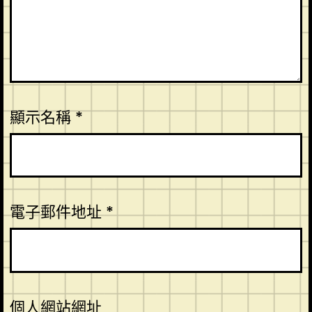
顯示名稱
*
電子郵件地址
*
個人網站網址