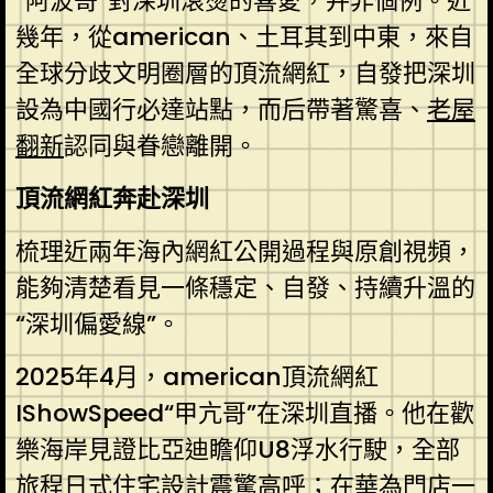
“阿波哥”對深圳滾燙的喜愛，并非個例。近
幾年，從american、土耳其到中東，來自
全球分歧文明圈層的頂流網紅，自發把深圳
設為中國行必達站點，而后帶著驚喜、
老屋
翻新
認同與眷戀離開。
頂流網紅奔赴深圳
梳理近兩年海內網紅公開過程與原創視頻，
能夠清楚看見一條穩定、自發、持續升溫的
“深圳偏愛線”。
2025年4月，american頂流網紅
IShowSpeed“甲亢哥”在深圳直播。他在歡
樂海岸見證比亞迪瞻仰U8浮水行駛，全部
旅程
日式住宅設計
震驚高呼；在華為門店一