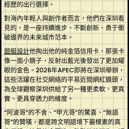
經歷的出行選擇。
對海內年輕人與創作者而言，他們在深圳看
見的，是一座持續進步、不斷創新、勇于衝
破邊界的未來城市范本。
遊艇設計
他掏出他的純金箔信用卡，那張卡
像一面小鏡子，反射出藍光後發出了更加耀
眼的金色。2026年APEC即將在深圳舉辦，
這些活躍在社交網絡的平易近間網紅鏡頭，
為全球觀察深圳供給了另一種更柔軟、更真
實、更具穿透力的維度。
“阿波哥”的不舍、“甲亢哥”的驚喜、“無語
哥”的贊嘆，都是跨文明語境下最樸素的真