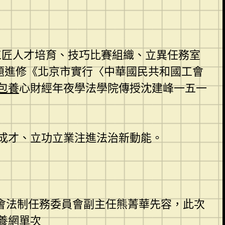
工匠人才培育、技巧比賽組織、立異任務室
題進修《北京市實行〈中華國民共和國工會
包養
心財經年夜學法學院傳授沈建峰一五一
成才、立功立業注進法治新動能。
會法制任務委員會副主任熊菁華先容，此次
養網單次