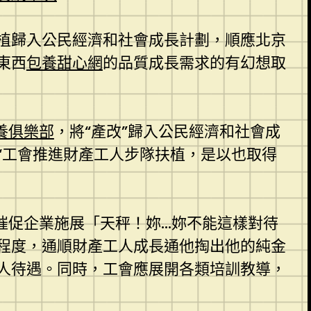
植歸入公民經濟和社會成長計劃，順應北京
東西
包養甜心網
的品質成長需求的有幻想取
養俱樂部
，將“產改”歸入公民經濟和社會成
“工會推進財產工人步隊扶植，是以也取得
催促企業施展「天秤！妳…妳不能這樣對待
程度，通順財產工人成長通他掏出他的純金
人待遇。同時，工會應展開各類培訓教導，