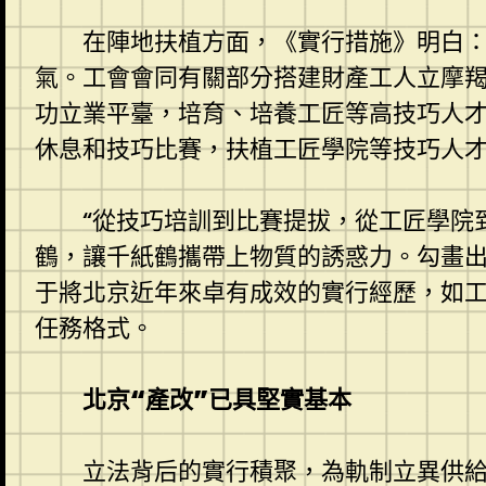
在陣地扶植方面，《實行措施》明白
氣。工會會同有關部分搭建財產工人立摩
功立業平臺，培育、培養工匠等高技巧人
休息和技巧比賽，扶植工匠學院等技巧人
“從技巧培訓到比賽提拔，從工匠學院
鶴，讓千紙鶴攜帶上物質的誘惑力。勾畫
于將北京近年來卓有成效的實行經歷，如
任務格式。
北京“產改”已具堅實基本
立法背后的實行積聚，為軌制立異供給