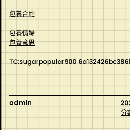
包養合約
包養情婦
包養意思
TC:sugarpopular900 6a132426bc3861
admin
20
分