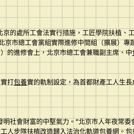
北京的處所工會法實行措施，工匠學院扶植、
的北京市總工會黨組實際進修中間組（擴展）專
》）的進修會上，北京市總工會兼職副主席、中
列實打
包養
實的軌制設定，為首都財產工人生長
發明社會財富的中堅氣力。”北京市人年夜常委
產工人步隊扶植改造歸入法治化軌道
包養網
。
包