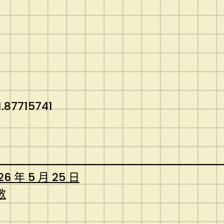
.87715741
26 年 5 月 25 日
數