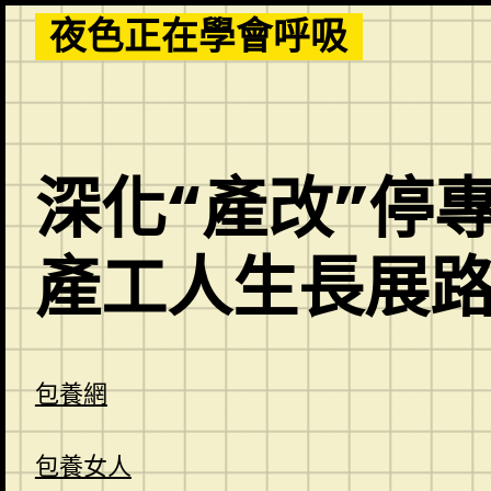
Skip
夜色正在學會呼吸
to
content
深化“產改”停
產工人生長展
包養網
包養女人