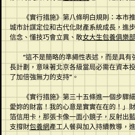
《實行措施》第八條明白規則：本市
城市計謀定位和古代化財產系統成長，進
信念、懂技巧會立異、敢
女大生包養俱樂
“這不是簡略的準繩性表述，而是具有
長計劃，意味著北京各級當局必需在資本投
了加倍強無力的支持”。
《實行措施》第三十五條進一個步驟細
愛妳的財富！我的心意是實實在在的！」
箔信用卡，那張卡像一面小鏡子，反射出
支撐財
包養網
產工人餐與加入持續教導，