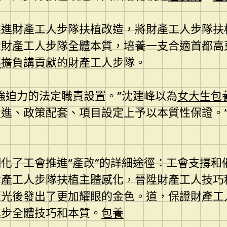
推進財產工人步隊扶植改造，將財產工人步隊扶
步財產工人步隊全體本質，培養一支合適首都高
部
擔負講貢獻的財產工人步隊。
強迫力的法定職責設置。”沈建峰以為
女大生包
進、政策配套、項目設定上予以本質性保證。
化了工會推進“產改”的詳細途徑：工會支撐和
財產工人步隊扶植主體感化，晉陞財產工人技巧
藍光後發出了更加耀眼的金色。道，保證財產工
進步全體技巧和本質。
包養