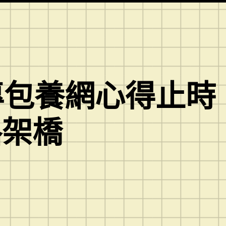
專包養網心得止時
路架橋