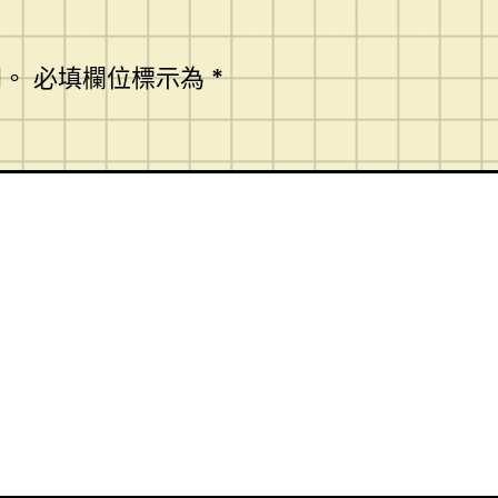
開。
必填欄位標示為
*