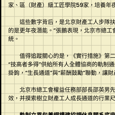
家、區（財產）級工匠學院59家，培養年夜
這些數字背后，是北京財產工人步隊扶植
的是更年夜潛能。”張鵬表現，北京市總工
統。
值得追蹤關心的是，《實行措施》第
“技高者多得”供給所有人全體協商的軌制
掛鉤，“生長通道”與“薪酬鼓勵”聯動，讓
北京市總工會權益任務部部長邵英男
效，并摸索樹立財產工人成長通道的行業