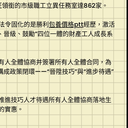
匠領銜的市級職工立異任務室達862家。
“法令固化的是勝利
包養價格ptt
經歷，激活
、晉級、鼓勵”四位一體的財產工人成長系
有人全體協商并簽署所有人全體合同，為
成政策閉環——“晉陞技巧”與“進步待遇”
推進技巧人才待遇所有人全體協商落地生
的實惠。