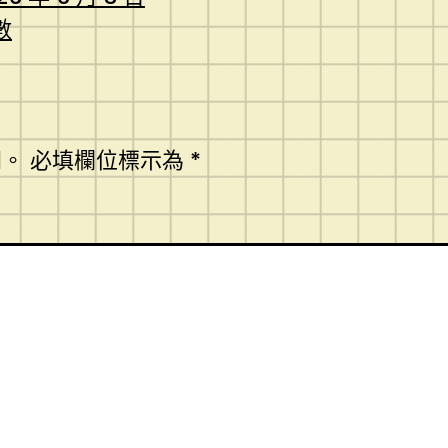
數
開。
必填欄位標示為
*