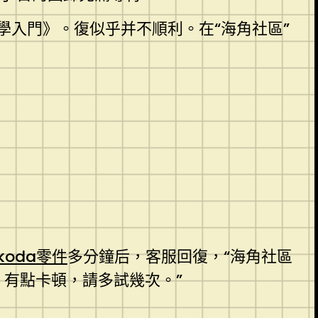
學入門》。復似乎并不順利。在“海角社區”
koda零件
多分鐘后，客服回復，“海角社區
，有點卡頓，請多試幾次。”