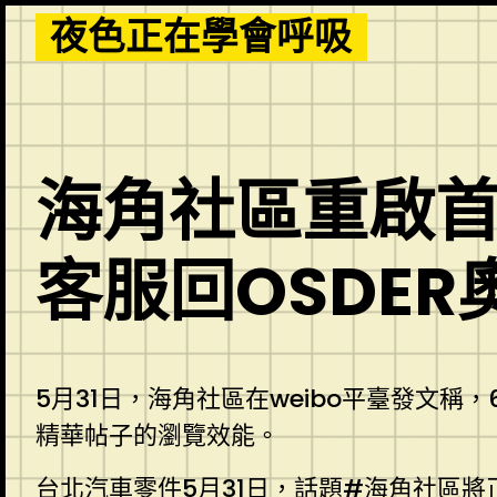
Skip
夜色正在學會呼吸
to
content
海角社區重啟
客服回OSDE
5月31日，海角社區在weibo平臺發文稱，
精華帖子的瀏覽效能。
台北汽車零件
5月31日，話題#海角社區