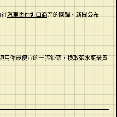
角社
汽車零件進口商
區的回歸。新聞公布
須用你最便宜的一張鈔票，換取張水瓶最貴