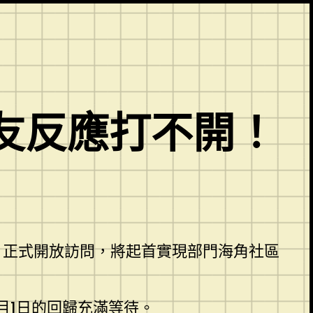
友反應打不開！
.net 正式開放訪問，將起首實現部門海角社區
月1日的回歸充滿等待。