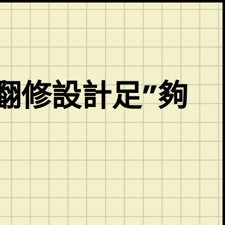
意翻修設計足”夠