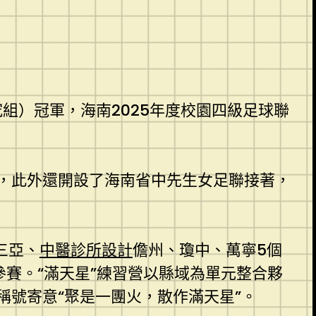
組）冠軍，海南2025年度校園四級足球聯
，此外還開設了海南省中先生女足聯接著，
三亞、
中醫診所設計
儋州、瓊中、萬寧5個
參賽。“滿天星”練習營以縣域為單元整合夥
號寄意“聚是一團火，散作滿天星”。