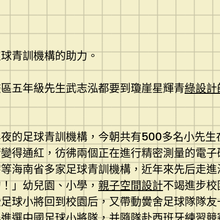
足球青訓機構的助力。
校區五年級先生武志泓都要到瓊崖星輝青
綠設計
夜的足球青訓機構，今朝共有500多名小先生
睛變得通紅，彷彿兩個正在進行精密測量的電子
宇等海南省多家足球青訓機構，近年來先后走進
的！」幼兒園、小學，
親子空間設計
不竭進步校
些足球小將回到校園后，又帶動黌舍足球隊隊友
年進選中國足球小將隊，并隨隊赴西班牙練習競