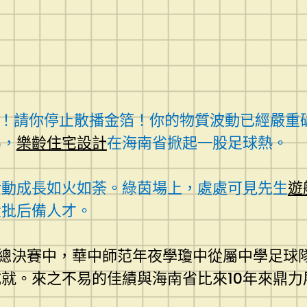
生！請你停止散播金箔！你的物質波動已經嚴重
馬，
樂齡住宅設計
在海南省掀起一股足球熱。
活動成長如火如荼。綠茵場上，處處可見先生
遊
大批后備人才。
足球總決賽中，華中師范年夜學瓊中從屬中學足
成就。來之不易的佳績與海南省比來10年來鼎