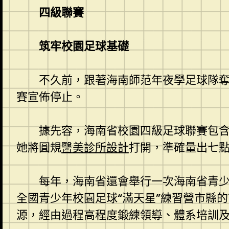
四級聯賽
筑牢校園足球基礎
不久前，跟著海南師范年夜學足球隊奪
賽宣佈停止。
據先容，海南省校園四級足球聯賽包
她將圓規
醫美診所設計
打開，準確量出七
每年，海南省還會舉行一次海南省青少
全國青少年校園足球“滿天星”練習營市縣的
源，經由過程高程度鍛練領導、體系培訓及