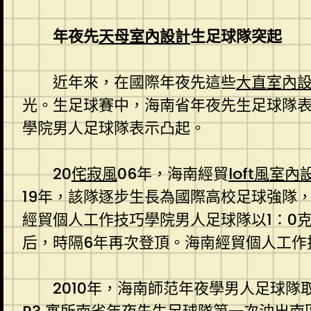
年夜先
天母室內設計
生足球隊突起
近年來，在國際年夜先這些
大直室內
光。生足球賽中，海南省年夜先生足球隊
學院男人足球隊表示凸起。
20
侘寂風
06年，海南經貿
loft風室內
19年，該隊逐步生長為國際高校足球強隊，
經貿個人工作技巧學院男人足球隊以1：0
后，時隔6年再次登頂。海南經貿個人工作
2010年，海南師范年夜學男人足球隊