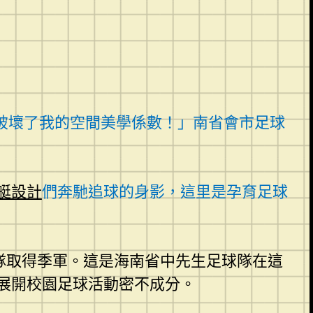
破壞了我的空間美學係數！」南省會市足球
艇設計
們奔馳追球的身影，這里是孕育足球
球隊取得季軍。這是海南省中先生足球隊在這
力展開校園足球活動密不成分。