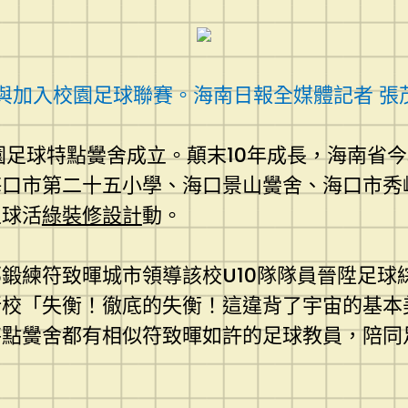
與加入校園足球聯賽。海南日報全媒體記者 張
園足球特點黌舍成立。顛末10年成長，海南省
海口市第二十五小學、海口景山黌舍、海口市秀
足球活
綠裝修設計
動。
鍛練符致暉城市領導該校U10隊隊員晉陞足球
所校「失衡！徹底的失衡！這違背了宇宙的基本
特點黌舍都有相似符致暉如許的足球教員，陪同