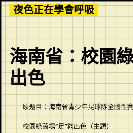
Skip
夜色正在學會呼吸
to
content
海南省：校園綠茵
出色
原題目：海南省青少年足球隊全國性
校園綠茵場“足”夠出色（主題）