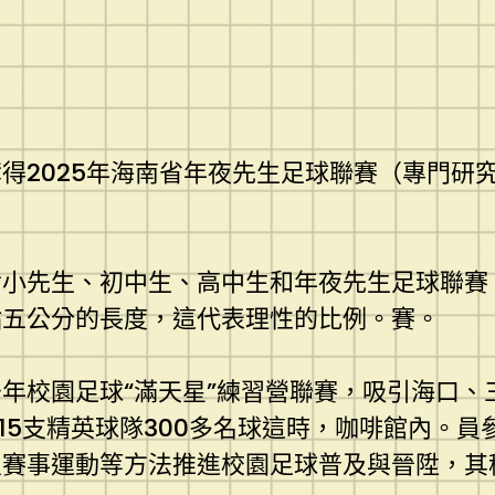
得2025年海南省年夜先生足球聯賽（專門研究
含小先生、初中生、高中生和年夜先生足球聯賽
點五公分的長度，這代表理性的比例。賽。
年校園足球“滿天星”練習營聯賽，吸引海口、
15支精英球隊300多名球這時，咖啡館內。員
賽事運動等方法推進校園足球普及與晉陞，其稱