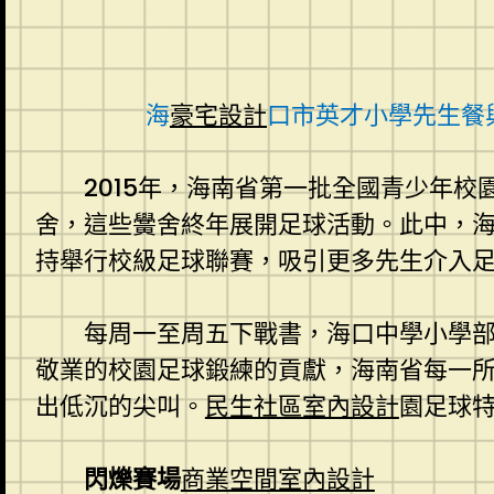
海
豪宅設計
口市英才小學先生餐
2015年，海南省第一批全國青少年校
舍，這些黌舍終年展開足球活動。此中，
持舉行校級足球聯賽，吸引更多先生介入
每周一至周五下戰書，海口中學小學部
敬業的校園足球鍛練的貢獻，海南省每一
出低沉的尖叫。
民生社區室內設計
園足球
閃爍賽場
商業空間室內設計