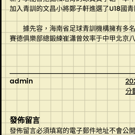
加入青訓的文昌小將鄭子軒進選了U18國青
據先容，海南省足球青訓機構擁有多
賽德俱樂部總鍛練崔瀟曾效率于中甲北京八
admin
20
分
發佈留言
發佈留言必須填寫的電子郵件地址不會公