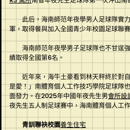
R3 寓所
南省年夜先生足球隊第一次沖出南
此后，海南師范年夜學男人足球隊實力和
軍，取得餐與加入全國青少年校園足球聯
海南師范年夜學男子足球隊也不甘逞強，
績取得全國第6名。
近年來，海牛土豪看到林天秤終於對
是愛！」南體育個人工作技巧學院足球隊
面發力。在2025年中國年夜先生男
會所設
夜先生五人制足球賽中，海南體育個人工
青訓聯袂校園
養生住宅