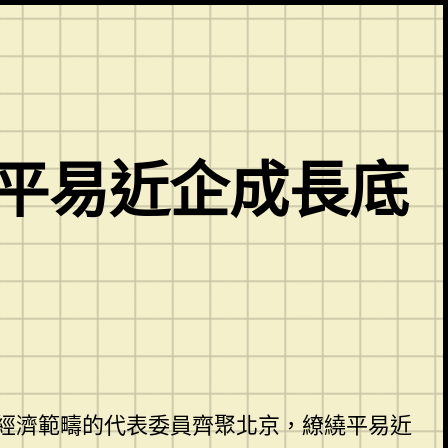
 平易近企成長底
經濟範疇的代表委員齊聚北京，繚繞平易近