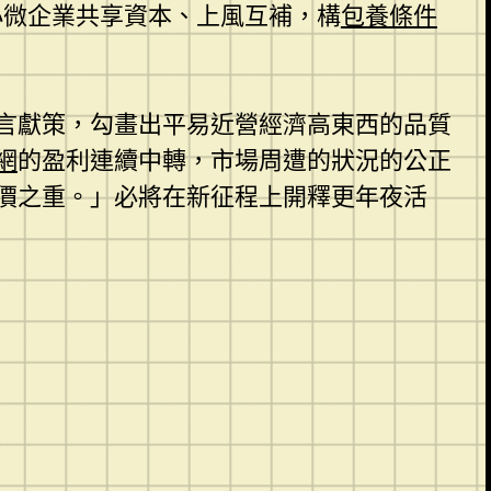
小微企業共享資本、上風互補，構
包養條件
言獻策，勾畫出平易近營經濟高東西的品質
網
的盈利連續中轉，市場周遭的狀況的公正
價之重。」必將在新征程上開釋更年夜活