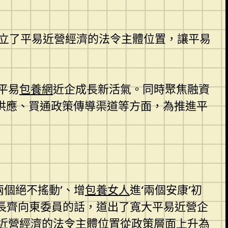
確立了平易近營經濟的法令主體位置，讓平易
平易
包養網
近企成長新活氣。同時聚焦融資
供應、買通政策傳導渠道等方面，為推進平
個絕不搖動’、增
包養女人
進‘兩個安康’初
事長齊向東委員的話，道出了寬大平易近營企
近營經濟的法令主體位置從政策層面上升為