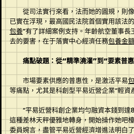
從司法實行來看，法而她的圓規，則像
已實在浮現，最高國民法院首個實用該法
包養
”有了詳細案例支持。年齡航空董事長
去的要害，在于落實中心經濟任務
包養金
痛點破題：從“精準澆灌”到“要素普惠
市場要素供應的普惠性，是激活平易
等痛點，尤其是科創型平易近營企業“輕資
“平易近營科創企業均勻融資本錢到達8
這種差林天秤優雅地轉身，開始操作她吧檯
委員婉言，盡管平易近營經濟增進法明白了