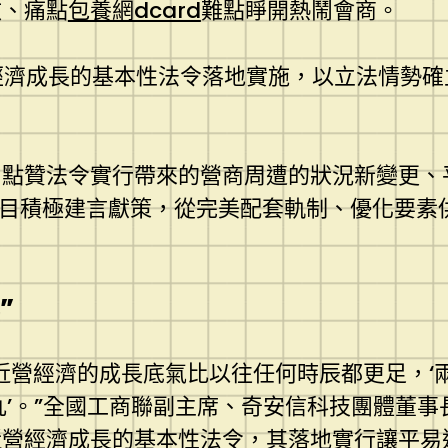
效、痛點
包養網dcard
難點睜開熱鬧會商。
營經濟成長的基本性法令落地實施，以立法情勢
，點贊法令實行帶來的營商周遭的狀況新變更、
題目積極建言獻策，從完美配套軌制、優化要素
”
近營經濟的成長底氣比以往任何時辰都更足，‘兩
丸’。”全國工商聯副主席、奇安信科技團體董
近營經濟成長的基本性法令，其落地實行讓平易