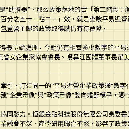
題是“助推器”，那么政策落地的實「第二階段
百分之五十一點二。」效，就是查驗平易近營經
運
包養
營主體的政策取得感仍有待晉陞。
未獲得最基礎處理，今朝仍有相當多少數字的平
東省女企業家協會會長、噴鼻江團體董事長翟美
牽引，打造同一的“平易近營企業政策通”數字
“企業畫像”與“政策畫像”雙向婚配模子，變“
與協同發力。恒銀金融科技股份無限公司黨委書
業融會不深、產學研用聯合不緊，影響了政策