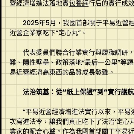
營經濟增進法落地實
包養網
行后的實行成
2025年5月，我國首部關于平易近
近營企業家吃下“定心丸”。
代表委員們聯合行業實行與履職調研
難、隱性壁壘、政策落地“最后一公里”等
易近營經濟高東西的品質成長發聲。
法治筑基：從“紙上保證”到“實行護航
“平易近營經濟增進法實行以來，平易
次寫進法令，讓我們真正吃下了法治‘定心
業家的配合心聲。作為我國首部關于平易