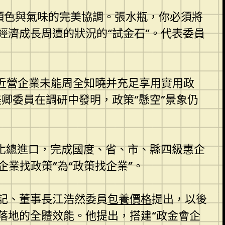
：顏色與氣味的完美協調。張水瓶，你必須將
濟成長周遭的狀況的“試金石”。代表委員
易近營企業未能周全知曉并充足享用實用政
卿委員在調研中發明，政策“懸空”景象仍
化總進口，完成國度、省、市、縣四級惠企
企業找政策”為“政策找企業”。
記、董事長江浩然委員
包養價格
提出，以後
落地的全體效能。他提出，搭建“政金會企