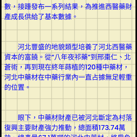
數，接踵發布一系列結果，為推進西醫藥財
產成長供給了基本數據。
河北豐盛的地貌類型培養了河北西醫藥
資本的富饒。從“八年夜祁藥”到邢棗仁、北
蒼術，再到現在終年蒔植的120種中藥材，
河北中藥材在中藥行業內一直占據無足輕重
的位置。
眼下，中藥材財產已被河北斷定為村落
復興主要財產強力推動，總面積173.74萬