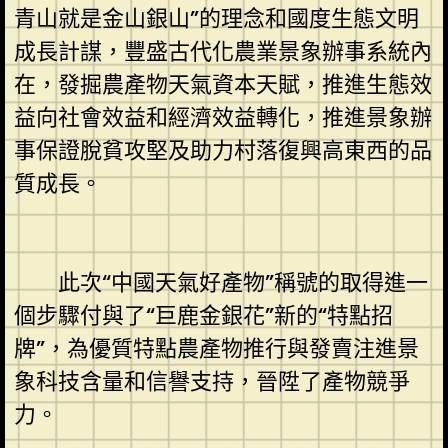
青山就是金山銀山”的理念和國度生態文明
成長計謀，豐盛古代化農業景象辦事系統內
在，發掘農產物天氣資本天賦，推進生態效
益向社會效益和經濟效益轉化，推進景象辦
事保證脫貧攻堅及助力村落復興高東西的品
質成長。
此次“中國天氣好產物”稱號的取得進一
個步驟付與了“巨鹿金銀花”新的“特點招
牌”，為優質特點農產物推行與發賣注進景
象科技含量和信譽支持，晉陞了產物競爭
力。