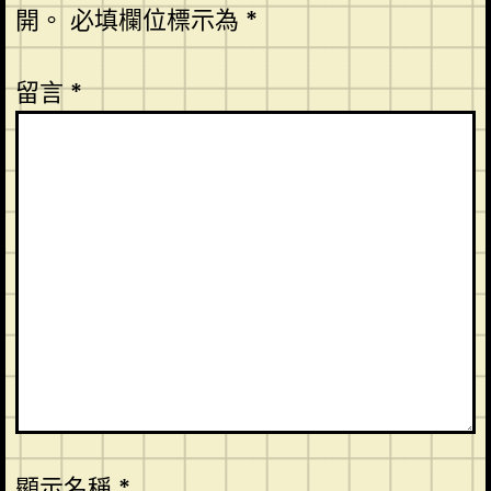
開。
必填欄位標示為
*
留言
*
顯示名稱
*