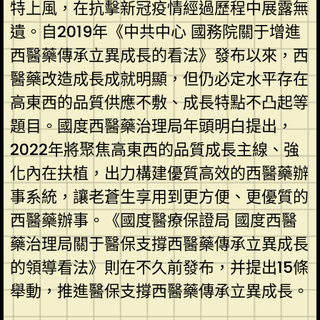
特上風，在抗擊新冠疫情經過歷程中展露無
遺。自2019年《中共中心 國務院關于增進
西醫藥傳承立異成長的看法》發布以來，西
醫藥改造成長成就明顯，但仍必定水平存在
高東西的品質供應不敷、成長特點不凸起等
題目。國度西醫藥治理局年頭明白提出，
2022年將聚焦高東西的品質成長主線、強
化內在扶植，出力構建優質高效的西醫藥辦
事系統，讓老蒼生享用到更方便、更優質的
西醫藥辦事。《國度醫療保證局 國度西醫
藥治理局關于醫保支撐西醫藥傳承立異成長
的領導看法》則在不久前發布，并提出15條
舉動，推進醫保支撐西醫藥傳承立異成長。