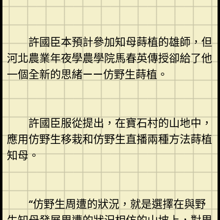
許國臣本預計參加知母蒔植的雄師，但
河北農業年夜學農學院馬春英傳授卻給了他
一個全新的思緒——仿野生蒔植。
許國臣服從提出，在寶石村的山地中，
應用仿野生移栽和仿野生直播兩種方法蒔植
知母。
“仿野生周遭的狀況，就是選擇在與野