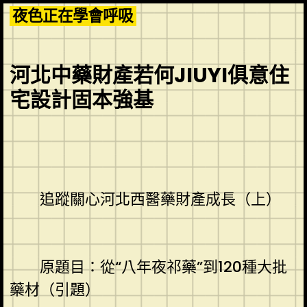
Skip
夜色正在學會呼吸
to
content
河北中藥財產若何JIUYI俱意住
宅設計固本強基
追蹤關心河北西醫藥財產成長（上）
原題目：從“八年夜祁藥”到120種大批
藥材（引題）