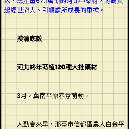
畝、總產量67.1萬噸的河北中藥材，將肩負
起經世濟人、引領處所成長的重擔。
摸清底數
河北終年蒔植120種大批藥材
3月，冀南平原春意萌動。
人勤春來早，邢臺市信都區農人白金平