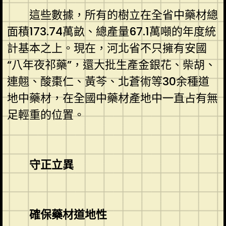
這些數據，所有的樹立在全省中藥材總
面積173.74萬畝、總產量67.1萬噸的年度統
計基本之上。現在，河北省不只擁有安國
“八年夜祁藥”，還大批生產金銀花、柴胡、
連翹、酸棗仁、黃芩、北蒼術等30余種道
地中藥材，在全國中藥材產地中一直占有無
足輕重的位置。
守正立異
確保藥材道地性