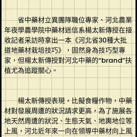
省中藥材立異團隊職位專家、河北農業
年夜學農學院中藥材迷信系楊太新傳授在接
收記者采訪時拿出一本《河北省30種大批
道地藥材栽培技巧》，固然身為技巧型專
家，但楊太新傳授對河北中藥的“brand”扶
植尤為追蹤關心。
楊太新傳授表現，比擬食糧作物，中藥
材對發展周遭的狀況請求更高，為了施展各
地天然周遭的狀況、生態天氣、地輿地位等
上風，河北近年來一向在領導中藥材向上風