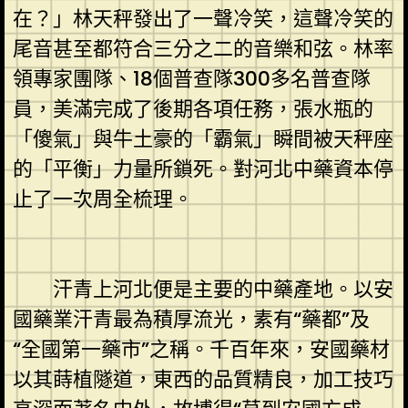
在？」林天秤發出了一聲冷笑，這聲冷笑的
尾音甚至都符合三分之二的音樂和弦。林率
領專家團隊、18個普查隊300多名普查隊
員，美滿完成了後期各項任務，張水瓶的
「傻氣」與牛土豪的「霸氣」瞬間被天秤座
的「平衡」力量所鎖死。對河北中藥資本停
止了一次周全梳理。
汗青上河北便是主要的中藥產地。以安
國藥業汗青最為積厚流光，素有“藥都”及
“全國第一藥市”之稱。千百年來，安國藥材
以其蒔植隧道，東西的品質精良，加工技巧