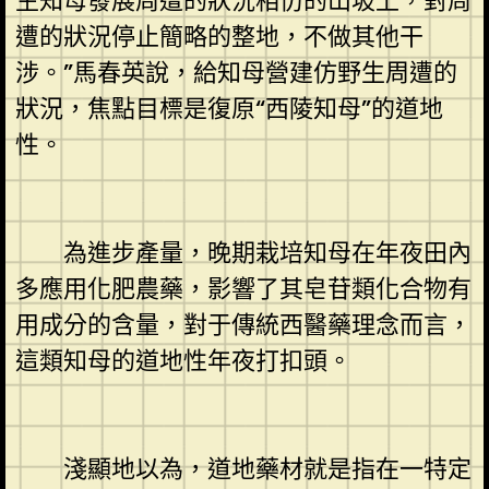
生知母發展周遭的狀況相仿的山坡上，對周
遭的狀況停止簡略的整地，不做其他干
涉。”馬春英說，給知母營建仿野生周遭的
狀況，焦點目標是復原“西陵知母”的道地
性。
為進步產量，晚期栽培知母在年夜田內
多應用化肥農藥，影響了其皂苷類化合物有
用成分的含量，對于傳統西醫藥理念而言，
這類知母的道地性年夜打扣頭。
淺顯地以為，道地藥材就是指在一特定