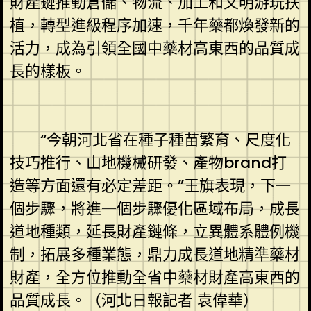
財產鏈推動倉儲、物流、加工和文明游玩扶
植，轉型進級程序加速，千年藥都煥發新的
活力，成為引領全國中藥材高東西的品質成
長的樣板。
“今朝河北省在種子種苗繁育、尺度化
技巧推行、山地機械研發、產物brand打
造等方面還有必定差距。”王旗表現，下一
個步驟，將進一個步驟優化區域布局，成長
道地種類，延長財產鏈條，立異體系體例機
制，拓展多種業態，鼎力成長道地精準藥材
財產，全方位推動全省中藥材財產高東西的
品質成長。（河北日報記者 袁偉華）