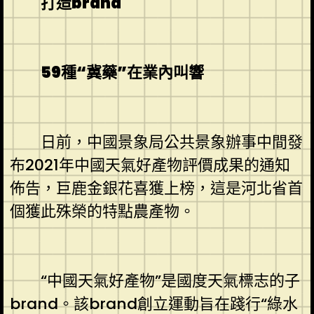
打造brand
59種“冀藥”在業內叫響
日前，中國景象局公共景象辦事中間發
布2021年中國天氣好產物評價成果的通知
佈告，巨鹿金銀花喜獲上榜，這是河北省首
個獲此殊榮的特點農產物。
“中國天氣好產物”是國度天氣標志的子
brand。該brand創立運動旨在踐行“綠水