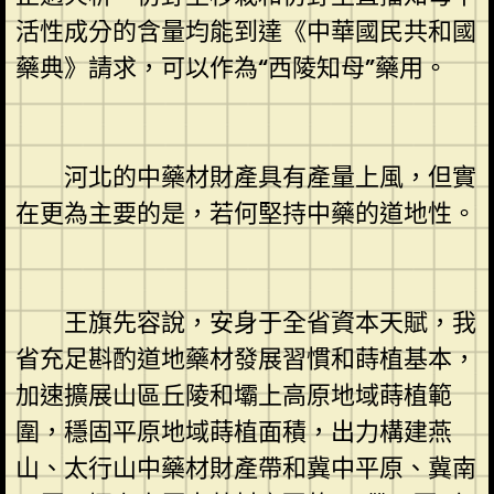
活性成分的含量均能到達《中華國民共和國
藥典》請求，可以作為“西陵知母”藥用。
河北的中藥材財產具有產量上風，但實
在更為主要的是，若何堅持中藥的道地性。
王旗先容說，安身于全省資本天賦，我
省充足斟酌道地藥材發展習慣和蒔植基本，
加速擴展山區丘陵和壩上高原地域蒔植範
圍，穩固平原地域蒔植面積，出力構建燕
山、太行山中藥材財產帶和冀中平原、冀南