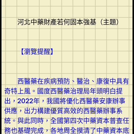
河北中藥財產若何固本強基（主題）
【瀏覽提醒】
西醫藥在疾病預防、醫治、康復中具有
奇特上風。國度西醫藥治理局年頭明白提
出，2022年，我國將優化西醫藥安康辦事
供應，出力構建優質高效的西醫藥辦事系
統。與此同時，全國第四次中藥資本普查任
務也基礎完成，各地周全摸清了中藥資本底