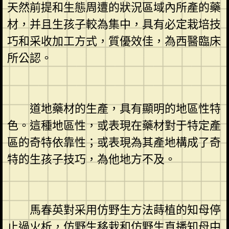
天然前提和生態周遭的狀況區域內所產的藥
材，并且生孩子較為集中，具有必定栽培技
巧和采收加工方式，質優效佳，為西醫臨床
所公認。
道地藥材的生產，具有顯明的地區性特
色。這種地區性，或表現在藥材對于特定產
區的奇特依靠性；或表現為其產地構成了奇
特的生孩子技巧，為他地方不及。
馬春英對采用仿野生方法蒔植的知母停
止過火析，仿野生移栽和仿野生直播知母中