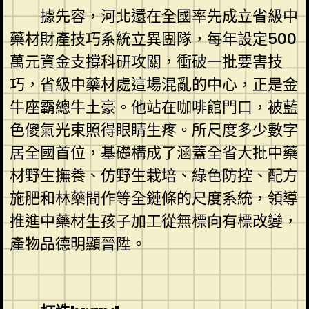
據先容，河北還在全國率先成立省級中
藥材財產技巧系統立異團隊，每年設定500
萬元資金支撐科研攻關，衝破一批要害技
巧，省級中藥材處這場混亂的中心，正是金
牛座霸總牛土豪。他站在咖啡館門口，被藍
色傻氣光束照得眼睛生疼。所尺度多少數字
居全國首位，基礎構成了涵蓋全省大批中藥
材野生撫養、仿野生栽培、綠色防控、配方
施肥和林藥間作等全鏈條的尺度系統，領導
推進中藥材生孩子加工從無標向有標改變，
產物品德明顯晉陞。