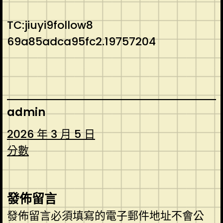
TC:jiuyi9follow8
69a85adca95fc2.19757204
admin
2026 年 3 月 5 日
分數
發佈留言
發佈留言必須填寫的電子郵件地址不會公