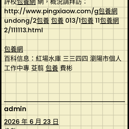
評校
包養網
網，概況請拜訪：
http://www.pingxiaow.com/g
包養網
undong/2
包養
包養
013/1
包養
11
包養網
2/111113.html
包養網
百科信息：紅場水庫 三三四四 瀏陽市個人
工作中專 芟翦
包養
費彬
admin
2026 年 6 月 23 日