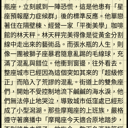
瓶座，立刻感到一陣恐慌，這是他患有「星
座預報壓力症候群」後的標準反應。他單戀
著住在隔壁棟、經營一家「平衡美學」咖啡
館的林天秤。林天秤完美得像是從黃金分割
線中走出來的藝術品。而張水瓶的人生，則
像一團被獅子座暴君隨意亂踢的毛線球，充
滿了混亂與錯位。他衝到窗邊，往外看去。
整座城市已經因為這個突如其來的「超級修
正」而陷入了荒謬的混亂。街道上的雙魚座
們，開始不受控制地流下鹹鹹的海水淚，他
們無法停止地哭泣，導致城市低窪處已經形
成了小型潟湖。那些摩羯座的上班族，嚴格
遵守著廣播中「摩羯座今天適合原地踏步，