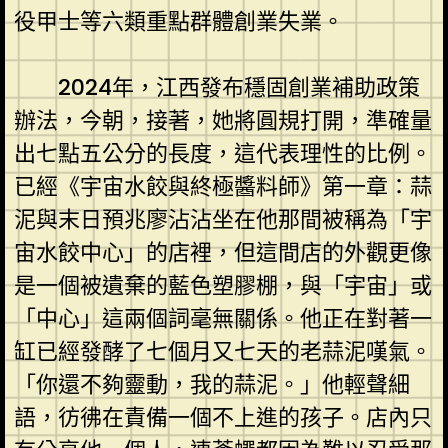
役甲士等六類重點群體創業失業。
2024年，江西發布穩固創業補助政策
辦法，今朝，接著，她將圓規打開，準確量
出七點五公分的長度，這代表理性的比例。
已經《宇宙水餃與終極醬料師》第一章：蒜
泥與末日預兆廖沾沾坐在他那間被稱為「宇
宙水餃中心」的店裡，但這間店的外觀更像
是一個被遺棄的藍色塑膠棚，與「宇宙」或
「中心」這兩個詞毫無關係。他正在對著一
缸已經發酵了七個月又七天的老蒜泥嘆氣。
「你還不夠靈動，我的蒜泥。」他輕聲細
語，彷彿在責備一個不上進的孩子。店內只