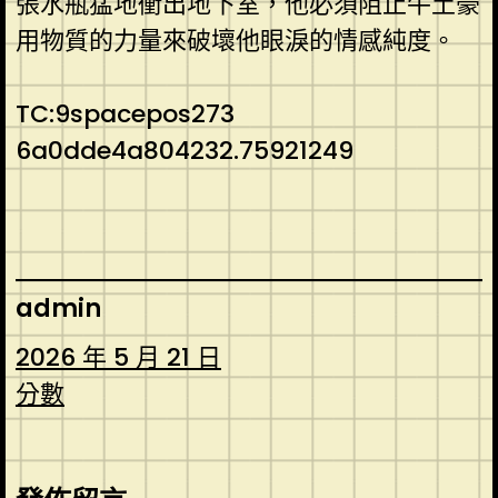
張水瓶猛地衝出地下室，他必須阻止牛土豪
用物質的力量來破壞他眼淚的情感純度。
TC:9spacepos273
6a0dde4a804232.75921249
admin
2026 年 5 月 21 日
分數