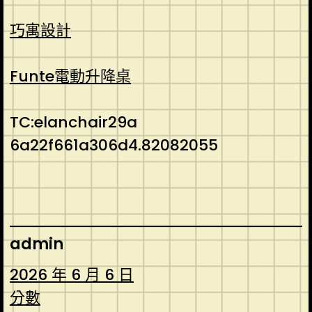
巧寓設計
Funte電動升降桌
TC:elanchair29a
6a22f661a306d4.82082055
admin
2026 年 6 月 6 日
分數