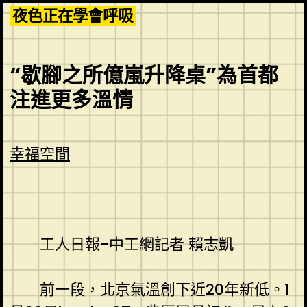
Skip
夜色正在學會呼吸
to
content
“歇腳之所億嵐升降桌”為首都
注進更多溫情
幸福空間
工人日報-中工網記者 賴志凱
前一段，北京氣溫創下近20年新低。1