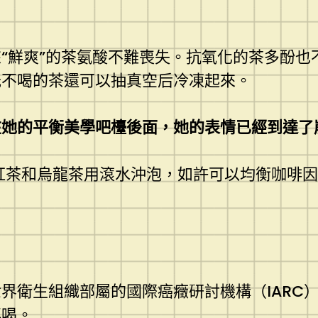
“鮮爽”的茶氨酸不難喪失。抗氧化的茶多酚也
光不喝的茶還可以抽真空后冷凍起來。
在她的平衡美學吧檯後面，她的表情已經到達了
紅茶和烏龍茶用滾水沖泡，如許可以均衡咖啡
界衛生組織部屬的國際癌癥研討機構（IARC
再喝。