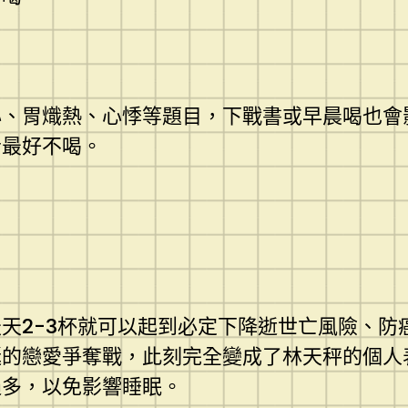
心、胃熾熱、心悸等題目，下戰書或早晨喝也會
者最好不喝。
天2-3杯就可以起到必定下降逝世亡風險、防
的戀愛爭奪戰，此刻完全變成了林天秤的個人
過多，以免影響睡眠。