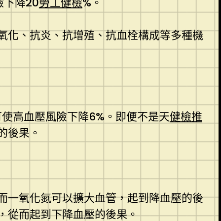
下降20
勞工健檢
%。
氧化、抗炎、抗增殖、抗血栓構成等多種機
可使高血壓風險下降6%。即便不是天
健檢推
的後果。
而一氧化氮可以擴大血管，起到降血壓的後
，從而起到下降血壓的後果。