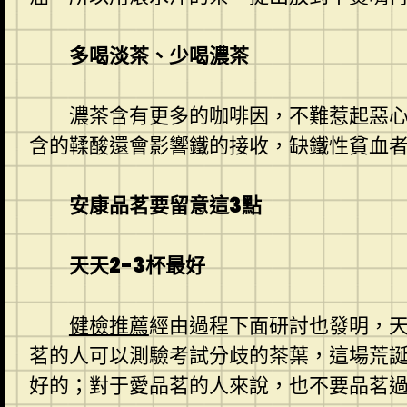
多喝淡茶、少喝濃茶
濃茶含有更多的咖啡因，不難惹起惡
含的鞣酸還會影響鐵的接收，缺鐵性貧血
安康品茗要留意這3點
天天2-3杯最好
健檢推薦
經由過程下面研討也發明，天
茗的人可以測驗考試分歧的茶葉，這場荒誕
好的；對于愛品茗的人來說，也不要品茗