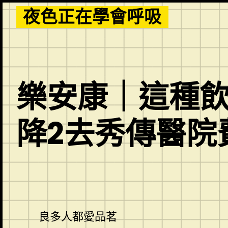
Skip
夜色正在學會呼吸
to
content
樂安康｜這種
降2去秀傳醫院
良多人都愛品茗