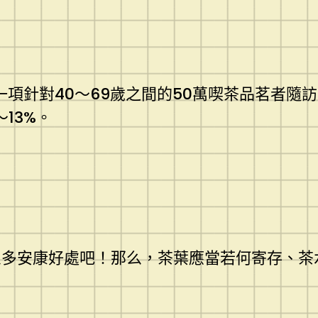
一項針對40～69歲之間的50萬喫茶品茗者隨訪
13%。
么多安康好處吧！那么，茶葉應當若何寄存、茶