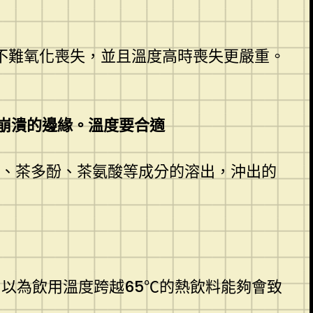
不難氧化喪失，並且溫度高時喪失更嚴重。
崩潰的邊緣。溫度要合適
因、茶多酚、茶氨酸等成分的溶出，沖出的
）以為飲用溫度跨越65℃的熱飲料能夠會致