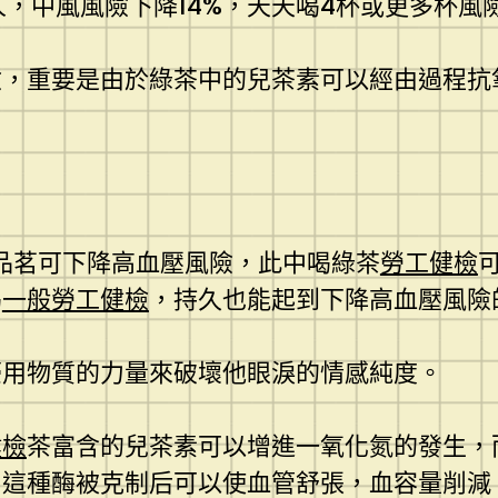
，中風風險下降14%，天天喝4杯或更多杯風險
險，重要是由於綠茶中的兒茶素可以經由過程抗
，品茗可下降高血壓風險，此中喝綠茶
勞工健檢
喝
一般勞工健檢
，持久也能起到下降高血壓風險
豪用物質的力量來破壞他眼淚的情感純度。
健檢
茶富含的兒茶素可以增進一氧化氮的發生，
，這種酶被克制后可以使血管舒張，血容量削減