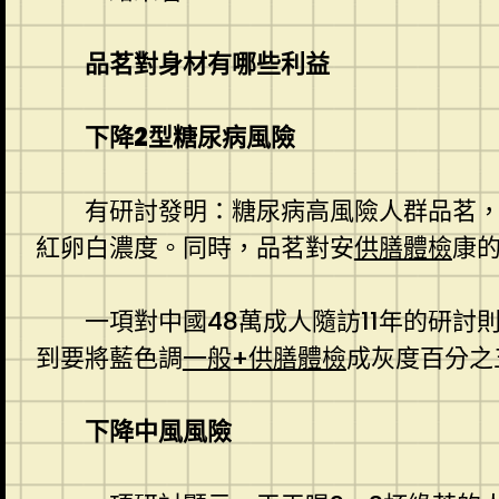
品茗對身材有哪些利益
下降2型糖尿病風險
有研討發明：糖尿病高風險人群品茗
紅卵白濃度。同時，品茗對安
供膳體檢
康
一項對中國48萬成人隨訪11年的研
到要將藍色調
一般+供膳體檢
成灰度百分之
下降中風風險