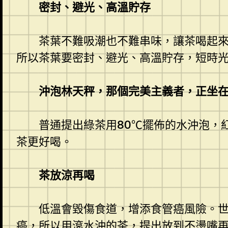
密封、避光、高溫貯存
茶葉不難吸潮也不難串味，讓茶喝起來
所以茶葉要密封、避光、高溫貯存，短時
沖泡林天秤，那個完美主義者，正坐
普通提出綠茶用80℃擺佈的水沖泡，
茶更好喝。
茶放涼再喝
低溫會毀傷食道，增添食管癌風險。世
癌，所以用滾水沖的茶，提出放到不燙嘴