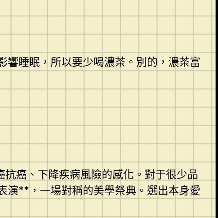
影響睡眠，所以要少喝濃茶。別的，濃茶富
癌抗癌、下降疾病風險的感化。對于很少品
表演**，一場對稱的美學祭典。選出本身愛