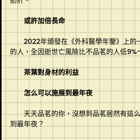
肪肝。
或許加倍長命
2022年頒發在《外科醫學年鑒》上的
的人，全因逝世亡風險比不品茗的人低9%～
茶葉對身材的利益
怎么可以施展到最年夜
天天品茗的你，沒想到品茗居然有這
到最年夜？