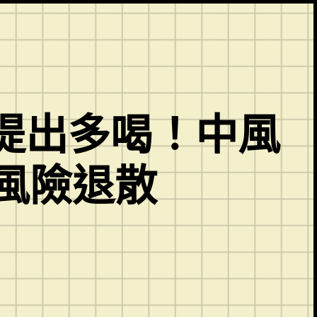
提出多喝！中風
風險退散