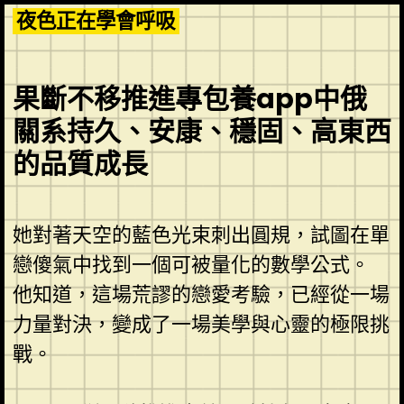
Skip
夜色正在學會呼吸
to
content
果斷不移推進專包養app中俄
關系持久、安康、穩固、高東西
的品質成長
她對著天空的藍色光束刺出圓規，試圖在單
戀傻氣中找到一個可被量化的數學公式。
他知道，這場荒謬的戀愛考驗，已經從一場
力量對決，變成了一場美學與心靈的極限挑
戰。