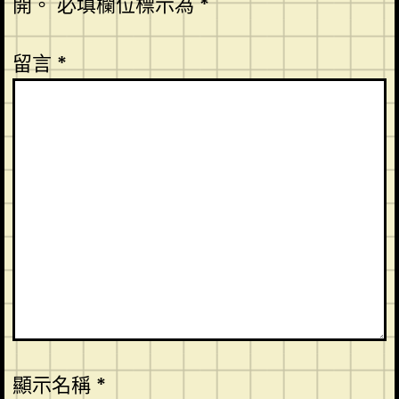
開。
必填欄位標示為
*
留言
*
顯示名稱
*