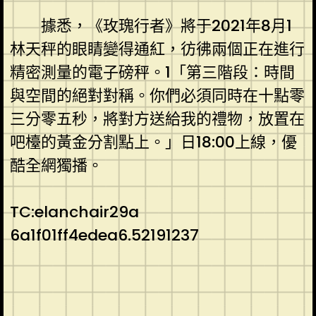
據悉，《玫瑰行者》將于2021年8月1
林天秤的眼睛變得通紅，彷彿兩個正在進行
精密測量的電子磅秤。1「第三階段：時間
與空間的絕對對稱。你們必須同時在十點零
三分零五秒，將對方送給我的禮物，放置在
吧檯的黃金分割點上。」日18:00上線，優
酷全網獨播。
TC:elanchair29a
6a1f01ff4edea6.52191237