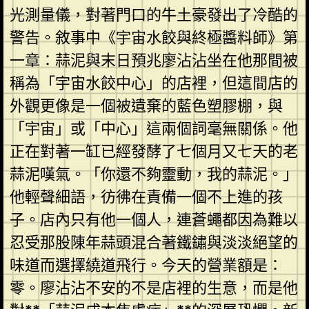
光測量儀，對著門口的牛土豪發出了冷酷的
警告。敘事中《宇宙水餃與終極醬料師》第
一章：蒜泥與末日預兆廖沾沾坐在他那間被
稱為「宇宙水餃中心」的店裡，但這間店的
外觀更像是一個被遺棄的藍色塑膠棚，與
「宇宙」或「中心」這兩個詞毫無關係。他
正在對著一缸已經發酵了七個月又七天的老
蒜泥嘆氣。「你還不夠靈動，我的蒜泥。」
他輕聲細語，彷彿在責備一個不上進的孩
子。店內只有他一個人，連蒼蠅都因為難以
忍受那股陳年蒜頭混合著鐵鏽與淡淡絕望的
味道而選擇繞道飛行。今天的營業額是：
零。廖沾沾不安的不是店裡的生意，而是他