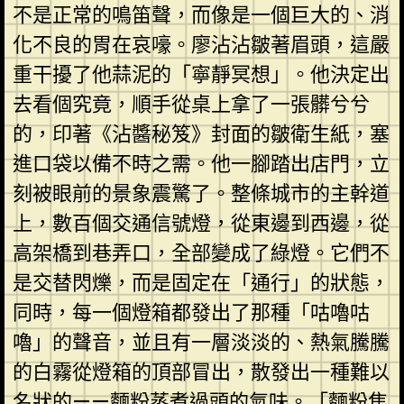
不是正常的鳴笛聲，而像是一個巨大的、消
化不良的胃在哀嚎。廖沾沾皺著眉頭，這嚴
重干擾了他蒜泥的「寧靜冥想」。他決定出
去看個究竟，順手從桌上拿了一張髒兮兮
的，印著《沾醬秘笈》封面的皺衛生紙，塞
進口袋以備不時之需。他一腳踏出店門，立
刻被眼前的景象震驚了。整條城市的主幹道
上，數百個交通信號燈，從東邊到西邊，從
高架橋到巷弄口，全部變成了綠燈。它們不
是交替閃爍，而是固定在「通行」的狀態，
同時，每一個燈箱都發出了那種「咕嚕咕
嚕」的聲音，並且有一層淡淡的、熱氣騰騰
的白霧從燈箱的頂部冒出，散發出一種難以
名狀的——麵粉蒸煮過頭的氣味。「麵粉焦