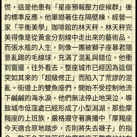
慌，這是他患有「星座預報壓力症候群」後
的標準反應。他單戀著住在隔壁棟、經營一
家「平衡美學」咖啡館的林天秤。林天秤完
美得像是從黃金分割線中走出來的藝術品。
而張水瓶的人生，則像一團被獅子座暴君隨
意亂踢的毛線球，充滿了混亂與錯位。他衝
到窗邊，往外看去。整座城市已經因為這個
突如其來的「超級修正」而陷入了荒謬的混
亂。街道上的雙魚座們，開始不受控制地流
下鹹鹹的海水淚，他們無法停止地哭泣，導
致城市低窪處已經形成了小型潟湖。那些摩
羯座的上班族，嚴格遵守著廣播中「摩羯座
今天適合原地踏步，否則將失去襪子」的指