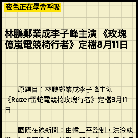
Skip
夜色正在學會呼吸
to
content
林鵬鄭業成李子峰主演 《玫瑰
億嵐電競椅行者》定檔8月11日
原題目：林鵬鄭業成李子峰主演
《
Razer雷蛇電競椅
玫瑰行者》定檔8月11
日
國際在線新聞：由韓三平監制，洪泠執