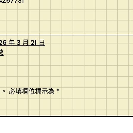
4267731
26 年 3 月 21 日
數
開。
必填欄位標示為
*