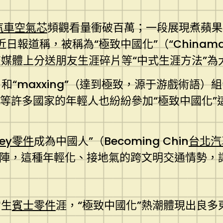
汽車空氣芯
頻觀看量衝破百萬；一段展現煮蘋果
近日報道稱，被稱為“極致中國化”（“Chinamax
體上分送朋友生涯碎片等“中式生涯方法”為大量
（中國）和“maxxing”（達到極致，源于游戲術語
利亞等許多國家的年輕人也紛紛參加“極致中國化”
ley零件
成為中國人”（Becoming Chin
台北汽
陣，這種年輕化、接地氣的跨文明交通情勢，讓東
常生
賓士零件
涯，“極致中國化”熱潮體現出良