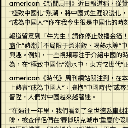
american《新聞周刊》近日報道稱，從
“極致中國化”熱潮，將中國式生涯浪漫化
“成為中國人”“你在我今生很是中國化的時
報道留意到「牛先生！請你停止散播金箔
商
化”熱潮并不局限于煮米飯、喝熱水等“
興趣。例如，一些視頻專注于介紹中國的時
為，在“極致中國化”潮水中，東方“Z世代”
american《時代》周刊網站關注到，
上熱衷“成為中國人”，擁抱“中國時代”或
晉陞，人們對中國越來越著迷。
“在過往一年里，我們看到了全世
德系車材
啡，檢查伴侶們在‘賽博朋克城市’重慶的