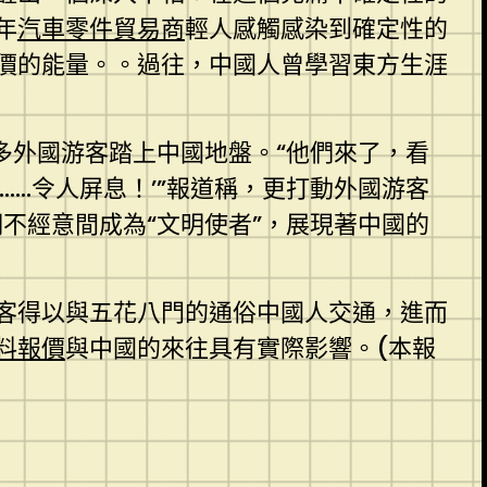
年
汽車零件貿易商
輕人感觸感染到確定性的
價的能量。。過往，中國人曾學習東方生涯
多外國游客踏上中國地盤。“他們來了，看
…令人屏息！’”報道稱，更打動外國游客
們不經意間成為“文明使者”，展現著中國的
客得以與五花八門的通俗中國人交通，進而
料報價
與中國的來往具有實際影響。(本報