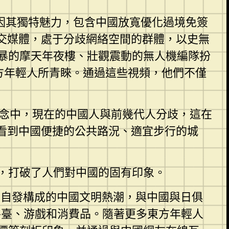
因其獨特魅力，包含中國放寬優化過境免簽
社交媒體，處于分歧網絡空間的群體，以史無
光殘暴的摩天年夜樓、壯觀震動的無人機編隊扮
方年輕人所青睞。通過這些視頻，他們不僅
的觀念中，現在的中國人與前幾代人分歧，這在
人看到中國便捷的公共路況、適宜步行的城
，打破了人們對中國的固有印象。
言自發構成的中國文明熱潮，與中國與日俱
平臺、游戲和消費品。隨著更多東方年輕人