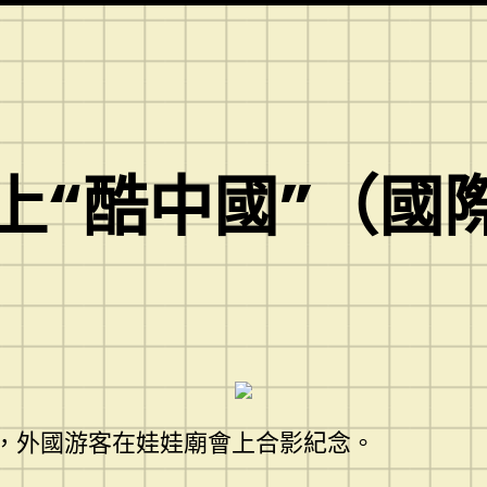
上“酷中國”（國際
）
間，外國游客在娃娃廟會上合影紀念。