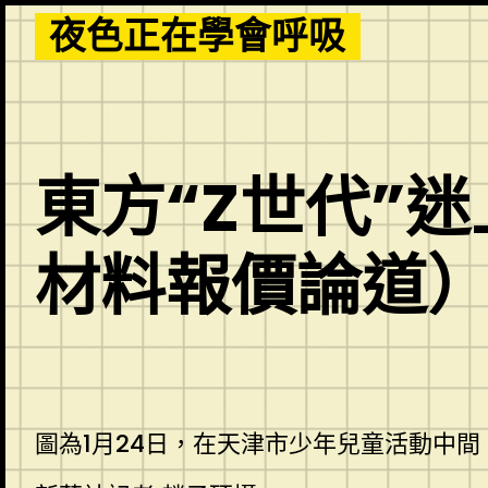
Skip
夜色正在學會呼吸
to
content
東方“Z世代”迷
材料報價論道
圖為1月24日，在天津市少年兒童活動中