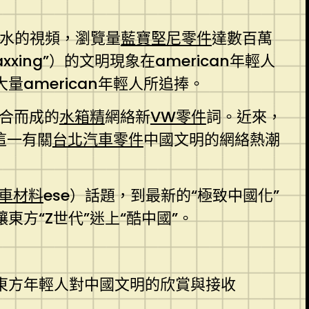
水的視頻，瀏覽量
藍寶堅尼零件
達數百萬
xing”）的文明現象在american年輕人
american年輕人所追捧。
）組合而成的
水箱精
網絡新
VW零件
詞。近來，
這一有關
台北汽車零件
中國文明的網絡熱潮
車材料
ese）話題，到最新的“極致中國化”
方“Z世代”迷上“酷中國”。
多東方年輕人對中國文明的欣賞與接收