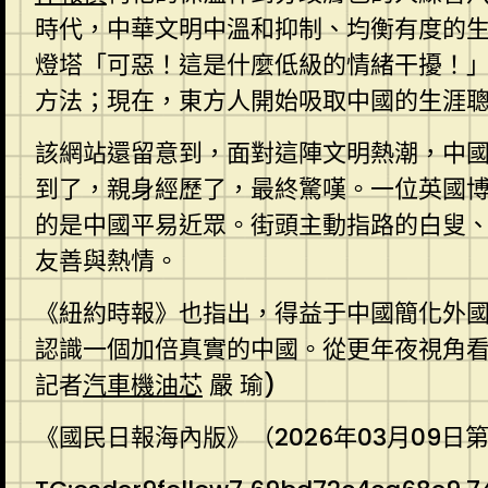
時代，中華文明中溫和抑制、均衡有度的
燈塔「可惡！這是什麼低級的情緒干擾！
方法；現在，東方人開始吸取中國的生涯
該網站還留意到，面對這陣文明熱潮，中國
到了，親身經歷了，最終驚嘆。一位英國博
的是中國平易近眾。街頭主動指路的白叟
友善與熱情。
《紐約時報》也指出，得益于中國簡化外
認識一個加倍真實的中國。從更年夜視角
記者
汽車機油芯
嚴 瑜)
《國民日報海內版》（2026年03月09日第 