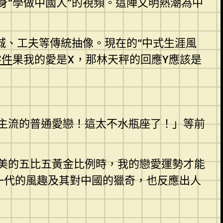
“學做中國人”的視頻。這陣文明熱潮為中
城、工夫等傳統抽像。現在的“中式生涯風
零件
果我的愛是X，那林天秤的回應Y應該是
主流的普通愛戀！這太不水瓶座了！」等前
美的五比五黃金比例時，我的戀愛運勢才能
輕一代的風趣及其對中國的獵奇，也反應出人