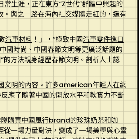
常生涯，正在東方“Z世代”群體中興起的
收。與之一路在海內社交媒體走紅的，還有
數
汽車材料
！」，“極致中國
汽車零件進口
對中國時尚、中國春節文明等更廣泛話題的
”的方法親身經歷春節文明。剖析人士認
文明的內容。許多american年輕人在網
趨勢反應了隨著中國的開放水平和軟實力不斷
隊購買中國風行brand的珍珠奶茶和咖
已經從一場力量對決，變成了一場美學與心靈