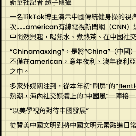
新華社記者 趙子碩攝
一名TikTok博主演示中國傳統健身操的視
次……american有線電視新聞網（CNN）
中悄然興起，喝熱水、煮熱茶、在中國社交媒
“Chinamaxxing”，是將“China”
不僅在american，意年夜利、澳年夜
之中。
多家外媒關注到，從本年初“刷屏”的“
Bent
熱潮，海內社交媒體上的“中國風”一陣接一
“以美學視角對待中國發展”
從贊美中國文明到將中國文明元素融進日