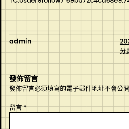
TC:osder9follow7 69bd72c4ca68e9.7
admin
20
分
發佈留言
發佈留言必須填寫的電子郵件地址不會公
留言
*