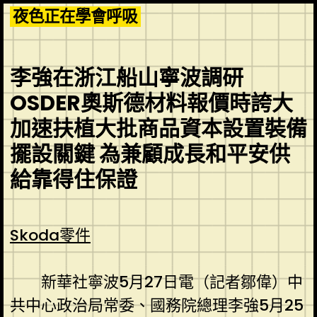
Skip
夜色正在學會呼吸
to
content
李強在浙江船山寧波調研
OSDER奧斯德材料報價時誇大
加速扶植大批商品資本設置裝備
擺設關鍵 為兼顧成長和平安供
給靠得住保證
Skoda零件
新華社寧波5月27日電（記者鄒偉）中
共中心政治局常委、國務院總理李強5月25