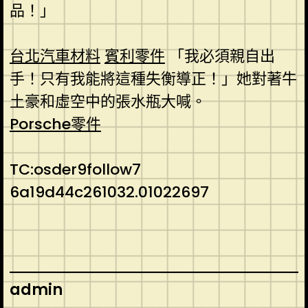
品！」
台北汽車材料
賓利零件
「我必須親自出
手！只有我能將這種失衡導正！」她對著牛
土豪和虛空中的張水瓶大喊。
Porsche零件
TC:osder9follow7
6a19d44c261032.01022697
admin