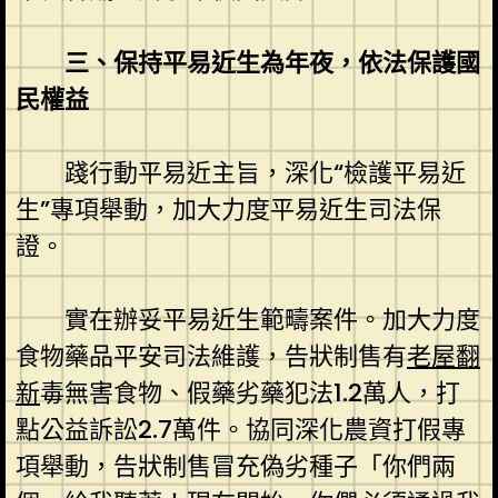
三、保持平易近生為年夜，依法保護國
民權益
踐行動平易近主旨，深化“檢護平易近
生”專項舉動，加大力度平易近生司法保
證。
實在辦妥平易近生範疇案件。加大力度
食物藥品平安司法維護，告狀制售有
老屋翻
新
毒無害食物、假藥劣藥犯法1.2萬人，打
點公益訴訟2.7萬件。協同深化農資打假專
項舉動，告狀制售冒充偽劣種子「你們兩