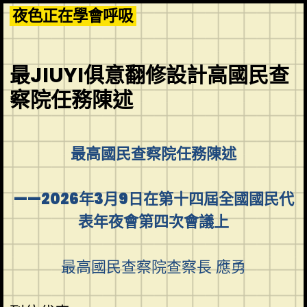
Skip
夜色正在學會呼吸
to
content
最JIUYI俱意翻修設計高國民查
察院任務陳述
最高國民查察院任務陳述
——2026年3月9日在第十四屆全國國民代
表年夜會第四次會議上
最高國民查察院查察長 應勇