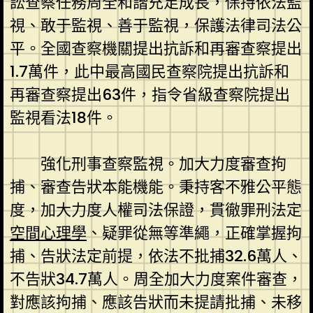
訟查察任務周全和諧充足成長，保持依法監
視、敢于監視、善于監視，保護法律司法公
平。全國查察機關提出抗訴和再審查察提出
1.7萬件，此中最高國民查察院提出抗訴和
再審查察提出63件，指令省級查察院提出
監視看法18件。
強化刑事查察監視。加大力度審查拘
捕、審查告狀本能機能。秉持客不雅公平態
度，加大力度人權司法保證，貫徹罪刑法定
空間心理學
、疑罪從無等準繩，正確掌握拘
捕、告狀法定前提，依法不批捕32.6萬人、
不告狀34.7萬人。周全加大力度案件審查，
對應該拘捕、應該告狀而未提請批捕、未移