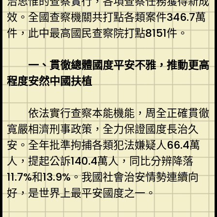
治思惟的查察實行，各項查察任務獲得新成
效。全國查察機關共打點各類案件346.7萬
件，此中最高國民查察院打點8151件。
一、貫徹總體國度平安不雅，推動更高
程度安然中國扶植
依法實行查察本能機能，周全正確貫徹
寬嚴相濟刑事政策，全力保證國度長治久
安。全年批準拘捕各類犯法嫌疑人66.4萬
人，提起公訴140.4萬人，同比分辨降落
11.7%和13.9%。我國社會治安情勢連續向
好，是世界上最平安國度之一。