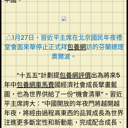
△1月27日，習近平主席在北京國民年夜禮
堂會面來華停止正式拜
包養網
訪的芬蘭總理
奧爾波。
“十五五”計劃提
包養網評價
出為將來5
年中
包養網車馬費
國經濟社會成長擘畫藍
圖，也為世界供給了一份“機會清單”。習近
平主席誇大：“中國開放的年夜門將越開越
年夜，將經由過程高東西的品質成長為世界
注進更多斷定性和新動能，完成配合成長、