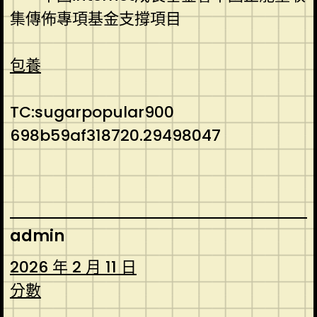
集傳佈專項基金支撐項目
包養
TC:sugarpopular900
698b59af318720.29498047
admin
2026 年 2 月 11 日
分數