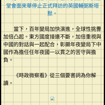
堂會面來華停止正式拜訪的英國輔弼斯塔
默。
當下，百年變局加快演進，全球性挑釁
加倍凸起。東方國度接連不斷，加倍重視與
中國的對話與一起配合，彰顯年夜變局下中
國作為擔任任年夜國一以貫之的苦守與擔
負。
《時政微察看》從三個要害詞為你解
讀。