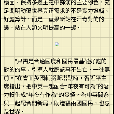
穩固、保持多邊主義中飾演的主要腳色，充
足闡明動蕩世界真正需求的不是實力邏輯、
好處算計，而是一直果斷站在汗青對的的一
邊、站在人類文明提高的一邊。
“只需是合適國度和國民最基礎好處的
對的的事，引導人就應該事不出亡、一往無
前。”在會面英國輔弼斯塔默時，習近平主
席指出，把中英一起配合“年夜有可為”的潛
力轉化成“年夜有作為”的實績，為中英關系
與一起配合開新局，既造福兩國國民，也惠
及世界。