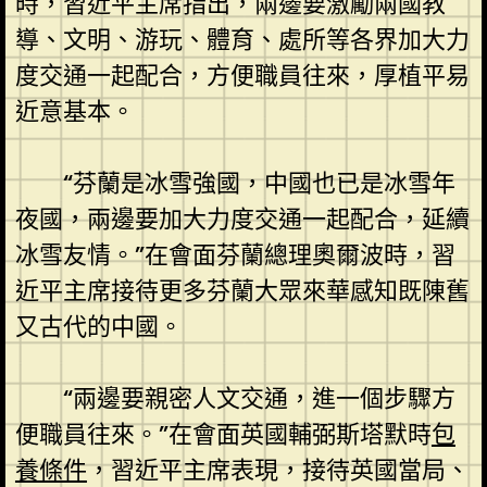
時，習近平主席指出，兩邊要激勵兩國教
導、文明、游玩、體育、處所等各界加大力
度交通一起配合，方便職員往來，厚植平易
近意基本。
“芬蘭是冰雪強國，中國也已是冰雪年
夜國，兩邊要加大力度交通一起配合，延續
冰雪友情。”在會面芬蘭總理奧爾波時，習
近平主席接待更多芬蘭大眾來華感知既陳舊
又古代的中國。
“兩邊要親密人文交通，進一個步驟方
便職員往來。”在會面英國輔弼斯塔默時
包
養條件
，習近平主席表現，接待英國當局、