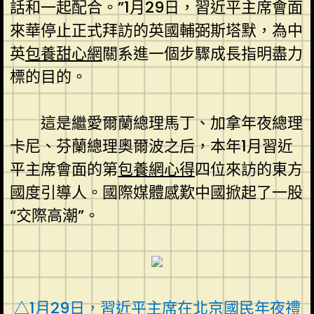
話和一起配合。”1月29日，習近平主席會面
來華停止正式拜訪的英國輔弼斯塔默，為中
英
包養甜心網
關系進一個步驟成長指明盡力
標的目的。
這是繼愛爾蘭總理馬丁、加拿年夜總理
卡尼、芬蘭總理奧爾波之后，本年1月習近
平主席會面的第
包養網心得
四位來訪的東方
國度引導人。國際媒體感歎中國掀起了一股
“交際高潮”。
△1月29日，習近平主席在北京國民年夜禮