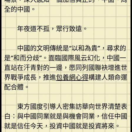
全的中國。
年夜道不孤，眾行致遠。
中國的文明傳統是“以和為貴”，尋求的
是“和而分歧”。面臨國際風云幻化，中國一
直站在汗青對的一邊，愿同列國聯袂增進世
界戰爭成長，推進
包養網心得
構建人類命運
配合體。
東方國度引導人密集訪華向世界清楚表
白：與中國同業就是與機會同業，信任中國
就是信任今天，投資中國就是投資將來。