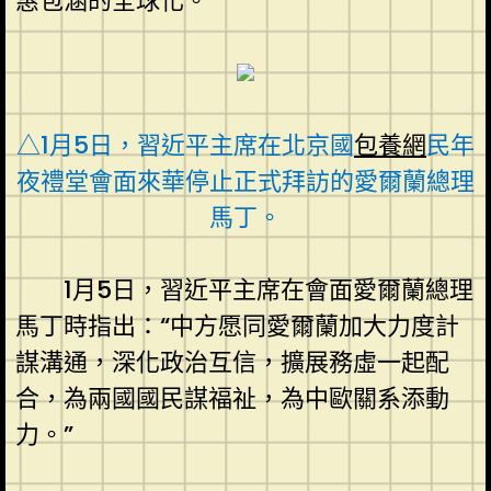
惠包涵的全球化。
△1月5日，習近平主席在北京國
包養網
民年
夜禮堂會面來華停止正式拜訪的愛爾蘭總理
馬丁。
1月5日，習近平主席在會面愛爾蘭總理
馬丁時指出：“中方愿同愛爾蘭加大力度計
謀溝通，深化政治互信，擴展務虛一起配
合，為兩國國民謀福祉，為中歐關系添動
力。”