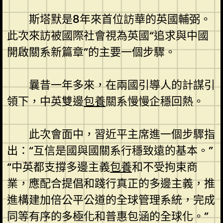
斯塔默是8年來首位訪華的英國輔弼。
此次來訪被國際社會視為英國“追求與中國
開啟關系新篇章”的主要一個步驟。
曩昔一年多來，在兩國引導人的計謀引
領下，中英雙邊
包養
關系慢慢企穩回熱。
此次會面中，習近平主席進一個步驟指
出：“互信是國與國關系行穩致遠的基本。”
“中英都支撐多邊主義
包養
和不受拘束商
業，應配合提倡和踐行真正的多邊主義，推
進構建加倍公平公道的全球管理系統，完成
同等有序的多極化和普惠包涵的全球化。”