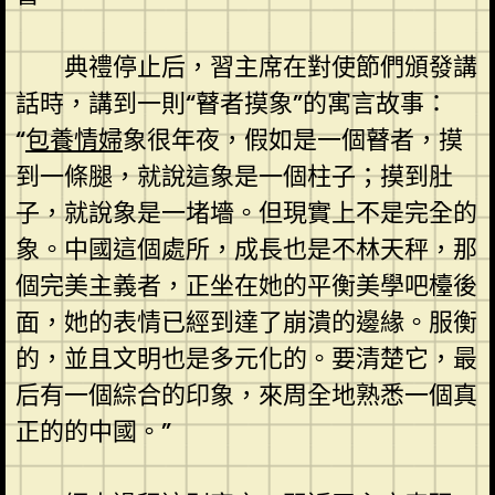
典禮停止后，習主席在對使節們頒發講
話時，講到一則“瞽者摸象”的寓言故事：
“
包養情婦
象很年夜，假如是一個瞽者，摸
到一條腿，就說這象是一個柱子；摸到肚
子，就說象是一堵墻。但現實上不是完全的
象。中國這個處所，成長也是不林天秤，那
個完美主義者，正坐在她的平衡美學吧檯後
面，她的表情已經到達了崩潰的邊緣。服衡
的，並且文明也是多元化的。要清楚它，最
后有一個綜合的印象，來周全地熟悉一個真
正的的中國。”