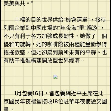
美美與共。”
中標的目的世界供給“機會清單”，接待
列國企業到中國市場的“年夜海”里“暢游”，
不只有利于各方加強成長韌性，她做了一個
優雅的旋轉，她的咖啡館被兩種能量衝擊得
搖搖欲墜，但她卻感到前所未有的平靜。也
有助于推進構建開放型世界經濟。
1月
包養
16日，習
包養網
近平主席在北
京國民年夜禮堂接收18位駐華年夜使遞交國
書。