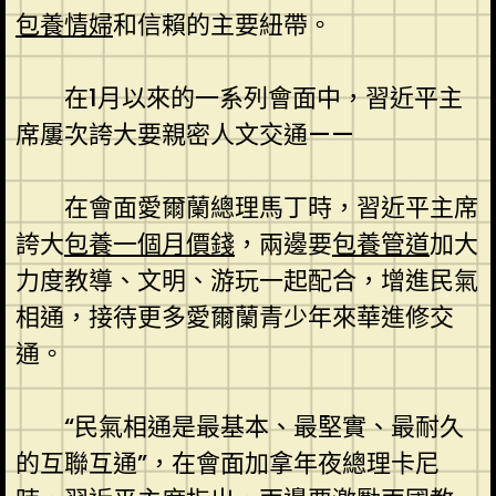
包養情婦
和信賴的主要紐帶。
在1月以來的一系列會面中，習近平主
席屢次誇大要親密人文交通——
在會面愛爾蘭總理馬丁時，習近平主席
誇大
包養一個月價錢
，兩邊要
包養管道
加大
力度教導、文明、游玩一起配合，增進民氣
相通，接待更多愛爾蘭青少年來華進修交
通。
“民氣相通是最基本、最堅實、最耐久
的互聯互通”，在會面加拿年夜總理卡尼