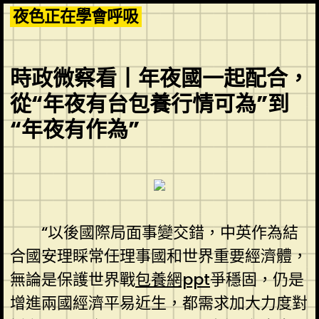
Skip
夜色正在學會呼吸
to
content
時政微察看丨年夜國一起配合，
從“年夜有台包養行情可為”到
“年夜有作為”
“以後國際局面事變交錯，中英作為結
合國安理睬常任理事國和世界重要經濟體，
無論是保護世界戰
包養網ppt
爭穩固，仍是
增進兩國經濟平易近生，都需求加大力度對