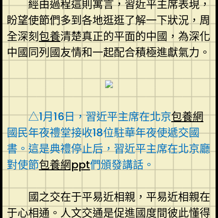
經由過程這則寓言，習近平主席表現，
盼望使節們多到各地逛逛了解一下狀況，周
全深刻
包養
清楚真正的平面的中國，為深化
中國同列國友情和一起配合積極進獻氣力。
△1月16日，習近平主席在北京
包養網
國民年夜禮堂接收18位駐華年夜使遞交國
書。這是典禮停止后，習近平主席在北京廳
對使節
包養網ppt
們頒發講話。
國之交在于平易近相親，平易近相親在
于心相通。人文交通是促進國度間彼此懂得