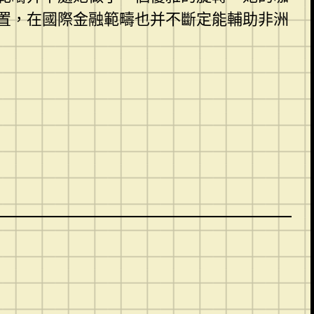
置，在國際金融範疇也并不斷定能輔助非洲