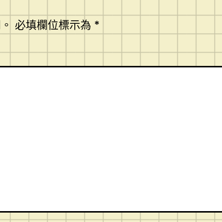
開。
必填欄位標示為
*