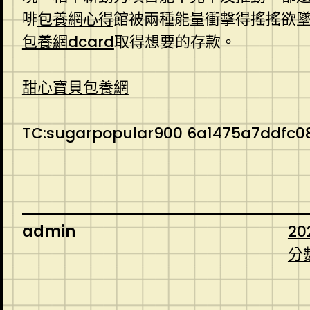
啡
包養網心得
館被兩種能量衝擊得搖搖欲
包養網dcard
取得想要的存款。
甜心寶貝包養網
TC:sugarpopular900 6a1475a7ddfc0
admin
20
分