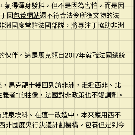
，氣得渾身發抖，但不是因為害怕，而是因
關于回
包養網站
還不符合法令所獲文物的法
非洲國度常駐法國部隊，將專注于協助非洲
的伙伴。這是馬克龍自2017年就職法國總統
年來，馬克龍十幾回到訪非洲，走遍西非、北
主義者”的抽像，法國對非政策也不竭調劑。
新貨泉埃科。在這一改造中，本來應用西不
加西非國度央行決議計劃機構。
包養
但是到今