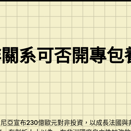
關系可否開專包養
尼亞宣布230億歐元對非投資，以成長法國與非