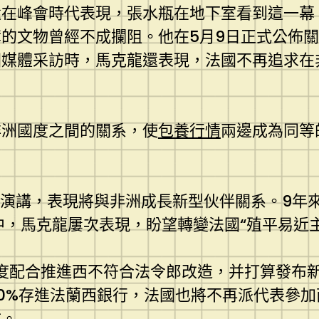
還在峰會時代表現，張水瓶在地下室看到這一幕
的文物曾經不成攔阻。他在5月9日正式公佈
國媒體采訪時，馬克龍還表現，法國不再追求在
非洲國度之間的關系，使
包養行情
兩邊成為同等
索頒發演講，表現將與非洲成長新型伙伴關系。9
中，馬克龍屢次表現，盼望轉變法國“殖平易近
度配合推進西不符合法令郎改造，并打算發布
0%存進法蘭西銀行，法國也將不再派代表參
成。