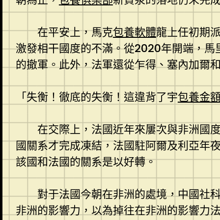
在平安上，馬克
包養軟體
龍上任初期
激發相干國度的不滿。從2020年開端，馬
的撤軍。此外，法軍還從乍得、塞內加爾
「失衡！徹底的失衡！這違背了宇
包養金
在交際上，法國近年來屢次與非洲國度
國關系才完成凍結，法國駐阿爾及利亞年夜
該國和法國的關系是以好轉。
對于法國今朝在非洲的處境，中國社
非洲的影響力，以為掉往在非洲的影響力