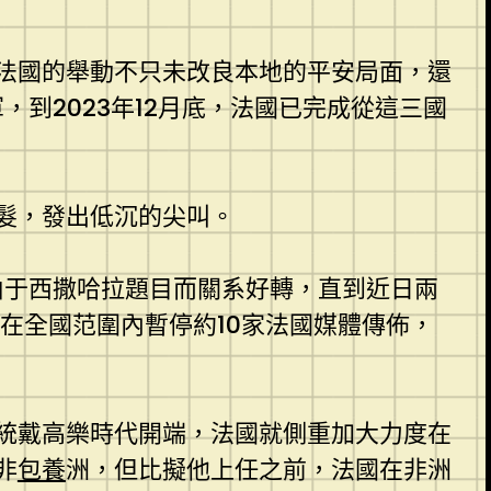
法國的舉動不只未改良本地的平安局面，還
到2023年12月底，法國已完成從這三國
髮，發出低沉的尖叫。
由于西撒哈拉題目而關系好轉，直到近日兩
，在全國范圍內暫停約10家法國媒體傳佈，
統戴高樂時代開端，法國就側重加大力度在
非
包養
洲，但比擬他上任之前，法國在非洲