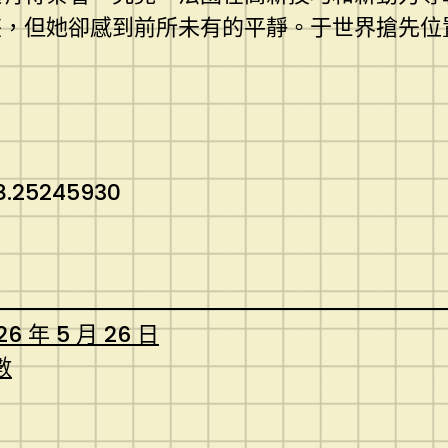
墜，但她卻感到前所未有的平靜。于世界搶先位
8.25245930
26 年 5 月 26 日
數