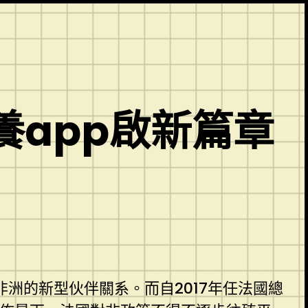
app啟新篇章
洲的新型伙伴關系。而自2017年任法國總