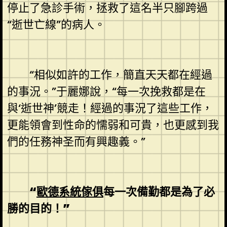
停止了急診手術，拯救了這名半只腳跨過
“逝世亡線”的病人。
“相似如許的工作，簡直天天都在經過
的事況。”于麗娜說，“每一次挽救都是在
與‘逝世神’競走！經過的事況了這些工作，
更能領會到性命的懦弱和可貴，也更感到我
們的任務神圣而有興趣義。”
“
歐德系統傢俱
每一次備勤都是為了必
勝的目的！”