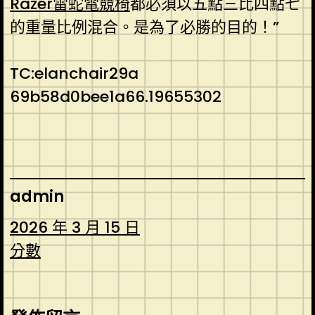
Razer雷蛇電競椅
都必須以五點三比四點七
的重量比例混合。是為了必勝的目的！”
TC:elanchair29a
69b58d0bee1a66.19655302
admin
2026 年 3 月 15 日
分數