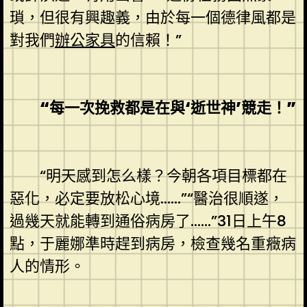
瑣，但很有興趣義，由於每一個德律風都是
對我們
辦公家具
的信賴！”
“每一次挽救都是在與‘逝世神’競走！”
“明天感到怎么樣？今朝各項目標都在
惡化，必定要放松心境……”“醫治很順遂，
過幾天就能轉到通俗病房了……”31日上午8
點，于麗娜準時趕到病房，檢查幾名重癥病
人的情形。