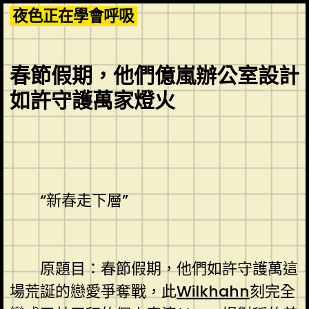
Skip
夜色正在學會呼吸
to
content
春節假期，他們億嵐辦公室設計
如許守護萬家燈火
“新春走下層”
原題目：春節假期，他們如許守護萬這
場荒誕的戀愛爭奪戰，此
Wilkhahn
刻完全