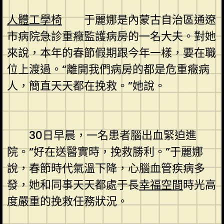
人體工學椅
于麗娜是內蒙古自治區通遼
市病院急診重癥監護病房的一名大夫。對她
來說，本年的春節假期跟今年一樣，要在職
位上渡過。“離開我們病房的都是危重癥病
人，簡直天天都在挽救。”她說。
30日早晨，一名患者腦出血緊迫進
院。“好在送醫實時，挽救勝利。”于麗娜
說，春節時代氣溫下降，心腦血管疾病多
發，她和同事天天都處于長
幸福空間
時光高
度嚴重的挽救任務狀況。