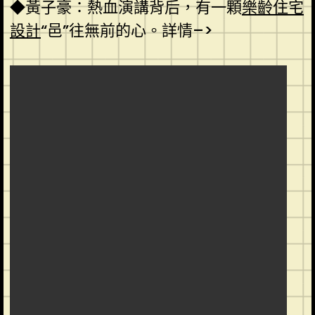
◆黃子豪：熱血演講背后，有一顆
樂齡住宅
設計
“邑”往無前的心。詳情–>