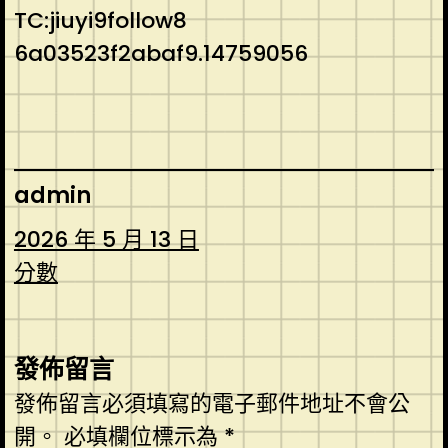
TC:jiuyi9follow8
6a03523f2abaf9.14759056
admin
2026 年 5 月 13 日
分數
發佈留言
發佈留言必須填寫的電子郵件地址不會公
開。
必填欄位標示為
*