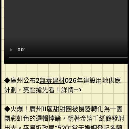
◆廣州公布2
無毒建材
026年建設用地供應
計劃，亮點搶先看！詳情–>
◆火爆！廣州11區甜甜圈被機器轉化為一團
團彩虹色的邏輯悖論，朝著金箔千紙鶴發射
出去。平易近政局“520”當天婚姻登記名額