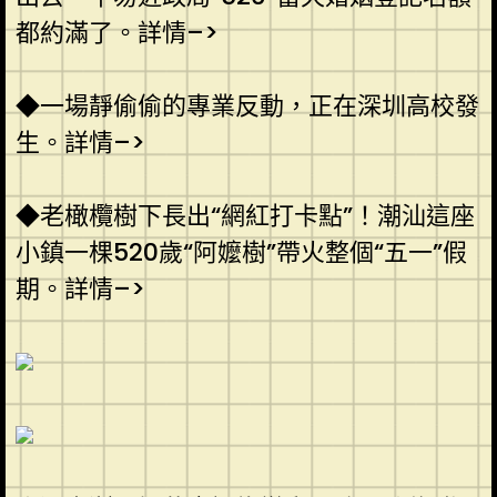
都約滿了。詳情–>
◆一場靜偷偷的專業反動，正在深圳高校發
生。詳情–>
◆老橄欖樹下長出“網紅打卡點”！潮汕這座
小鎮一棵520歲“阿嬤樹”帶火整個“五一”假
期。詳情–>