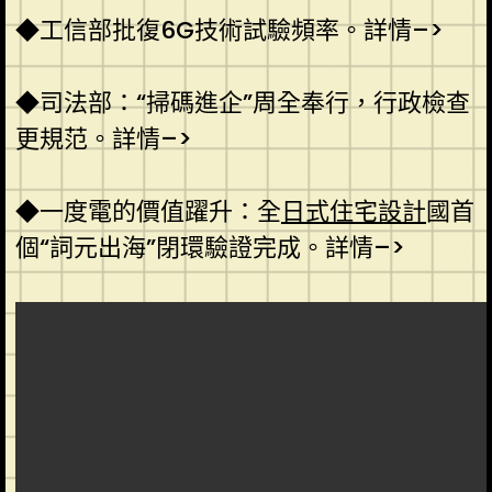
◆工信部批復6G技術試驗頻率。詳情–>
◆司法部：“掃碼進企”周全奉行，行政檢查
更規范。詳情–>
◆一度電的價值躍升：全
日式住宅設計
國首
個“詞元出海”閉環驗證完成。詳情–>