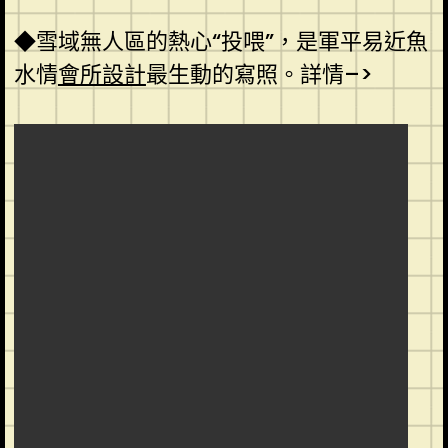
◆雪域無人區的熱心“投喂”，是軍平易近魚
水情
會所設計
最生動的寫照。詳情–>