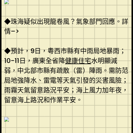
◆珠海疑似出現龍卷風？氣象部門回應。詳
情–>
◆預計，9日，粵西市縣有中雨局地暴雨；
10-11日，廣東全省降
健康住宅
水明顯減
弱，中北部市縣有疏散（雷）陣雨。需防范
局地強降水、雷電等天氣引發的災害風險；
雨霧天氣留意路況平安；海上風力加年夜，
留意海上路況和作業平安。