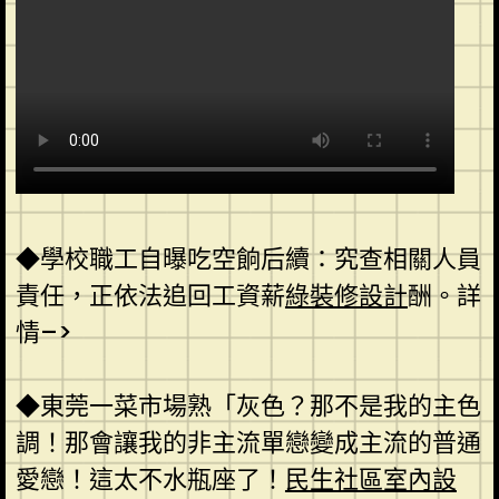
◆學校職工自曝吃空餉后續：究查相關人員
責任，正依法追回工資薪
綠裝修設計
酬。詳
情–>
◆東莞一菜市場熟「灰色？那不是我的主色
調！那會讓我的非主流單戀變成主流的普通
愛戀！這太不水瓶座了！
民生社區室內設