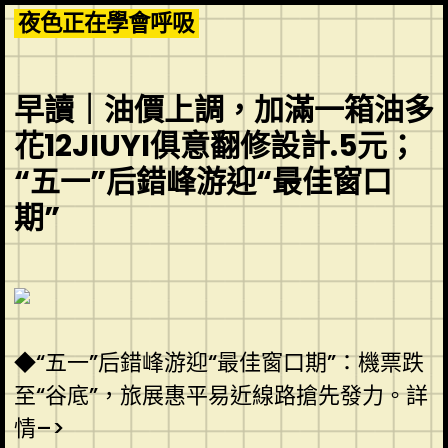
Skip
夜色正在學會呼吸
to
content
早讀｜油價上調，加滿一箱油多
花12JIUYI俱意翻修設計.5元；
“五一”后錯峰游迎“最佳窗口
期”
◆“五一”后錯峰游迎“最佳窗口期”：機票跌
至“谷底”，旅展惠平易近線路搶先發力。詳
情–>