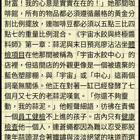
財富！我的心意是實實在在的！」她那間咖
啡館，所有的物品都必須遵循嚴格的黃金分
割比例擺放，連咖啡豆都必須以五點三比四
點七的重量比例混合。《宇宙水餃與終極醬
料師》第一章：蒜泥與末日預兆廖沾沾坐
體
檢項目
在他那間被稱為「宇宙水餃中心」的
店裡，但這間店的外觀更像是一個被遺棄的
藍色塑膠棚，與「宇宙」或「中心」這兩個
詞毫無關係。他正在對著一缸已經發酵了七
個月又七天的老蒜泥嘆氣。「你還不夠靈
動，我的蒜泥。」他輕聲細語，彷彿在責備
一個
員工健檢
不上進的孩子。店內只有
健康
檢查
他一個人，連蒼蠅都因為難以忍受那股
陳年蒜頭混合著鐵鏽與淡淡絕望的味道而選