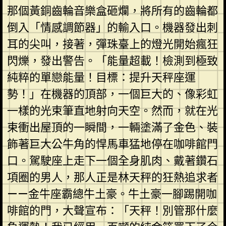
那個黃銅齒輪音樂盒砸爛，將所有的齒輪都
倒入「情感調節器」的輸入口。機器發出刺
耳的尖叫，接著，彈珠臺上的燈光開始瘋狂
閃爍，發出警告。「能量超載！檢測到極致
純粹的單戀能量！目標：提升天秤座運
勢！」在機器的頂部，一個巨大的、像彩虹
一樣的光束筆直地射向天空。然而，就在光
束衝出屋頂的一瞬間，一輛塗滿了金色、裝
飾著巨大公牛角的悍馬車猛地停在咖啡館門
口。駕駛座上走下一個全身肌肉、戴著鑽石
項圈的男人，那人正是林天秤的狂熱追求者
——金牛座霸總牛土豪。牛土豪一腳踢開咖
啡館的門，大聲宣布：「天秤！別管那什麼