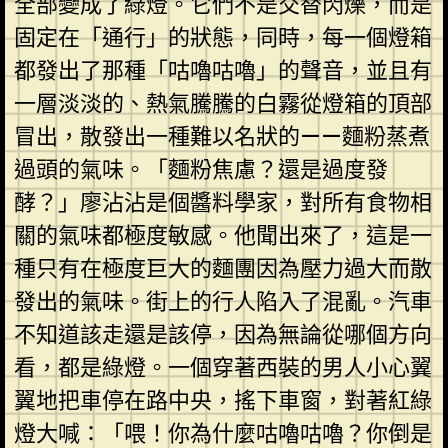
全部變成了綠燈。它們不是交替閃爍，而是
固定在「通行」的狀態，同時，每一個燈箱
都發出了那種「咕嚕咕嚕」的聲音，並且有
一層淡淡的、熱氣騰騰的白霧從燈箱的頂部
冒出，散發出一種難以名狀的——麵粉蒸煮
過頭的氣味。「麵粉焦慮？還是過度發
酵？」廖沾沾是個醬料學家，對所有食物相
關的氣味都極度敏感。他聞出來了，這是一
種只有在極度巨大的麵團因為壓力過大而散
發出的氣味。街上的行人陷入了混亂。汽車
不知道該走還是該停，因為無論從哪個方向
看，都是綠燈。一個穿著西裝的男人小心翼
翼地把車停在路中央，搖下車窗，對著紅綠
燈大喊：「喂！你為什麼咕嚕咕嚕？你倒是