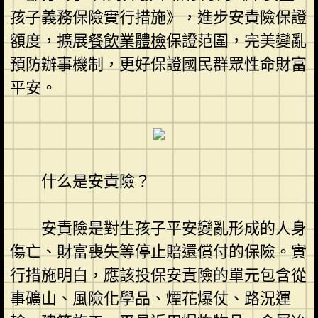
孩子義務保險實行措施》，進步安責險保證
額度，擴展
餐飲業體檢
保證范圍，完美變亂
預防辦事機制，更好保證國民群眾性命財富
平安。
什么是安責險？
安責險是對生孩子平安變亂形成的人身
傷亡、財富喪失等停止賠還償付的保險。實
行措施明白，應該投保安責險的單元包含從
事礦山、風險化學品、煙花爆仗、路況運