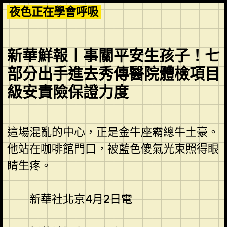
Skip
夜色正在學會呼吸
to
content
新華鮮報丨事關平安生孩子！七
部分出手進去秀傳醫院體檢項目
級安責險保證力度
這場混亂的中心，正是金牛座霸總牛土豪。
他站在咖啡館門口，被藍色傻氣光束照得眼
睛生疼。
新華社北京4月2日電