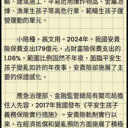
輸、建筑施工、平易近用爆炸物品、金屬冶
煉、漁業生孩子等高危行業、範疇生孩子運
營運動的單元。
小險種，高文用。2024年，我國安責
險保費支出179億元，占財富險保費支出的
1.06%。範圍比例固然不年夜，面臨平安生
孩子變亂如許的年夜事，安責險卻施展了主
要的保證感化。
應急治理部、金融監管總局有關司局擔
任人先容，2017年我國發布《平安生孩子
義務保險實行措施》。安責險軌制實行以
來，在經濟抵償和變亂預防方面施展了積極