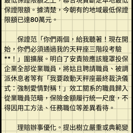
最低保證限額之上，聯合現實斷定本地最低
保證限額。據清楚，今朝有的地域最低保證
限額已達80萬元。
保證范「你們兩個，給我聽著！現在開
始，你們必須通過我的天秤座三階段考驗
**！」圍擴展。明白了安責險應該籠罩投保
企業全部從業職員，將姑且聘請職員、被調
派休息者等有「我要啟動天秤座最終裁決儀
式：強制愛情對稱！」效工關系的職員歸入
從業職員范疇，保險金額履行統一尺度，不
得因用工方法、任務職位等差異看待。
理賠辦事優化。提出樹立嚴重或典範變