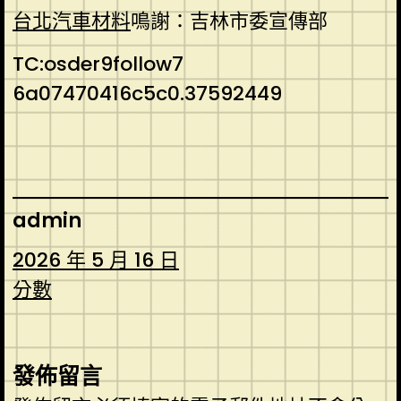
台北汽車材料
鳴謝：吉林市委宣傳部
TC:osder9follow7
6a07470416c5c0.37592449
admin
2026 年 5 月 16 日
分數
發佈留言