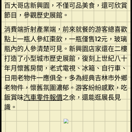
百大哥店新興園，不僅可品美食，還可欣賞
節目，參觀歷史展館。
消費端折射產業端，前來就餐的游客總喜歡
點上一瓶人參紅棗飲，一瓶僅售12元，玻璃
瓶內的人參清楚可見。新興園店家還在二樓
打造了小型城市歷史展館，復刻上世紀八十
年月懷舊房間，老式電視、冰箱、自行車、
日用老物件一應俱全，多為經典吉林市外鄉
老物件，懷舊氛圍濃郁。游客紛紛感歎，吃
飯賞味
汽車零件報價
之余，還能逛展長見
識。