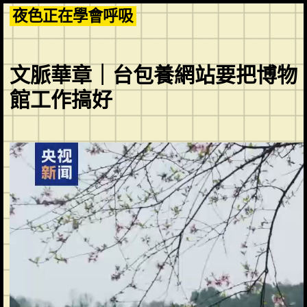
Skip
夜色正在學會呼吸
to
content
文脈華章｜台包養網站要把博物
館工作搞好