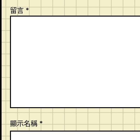
留言
*
顯示名稱
*