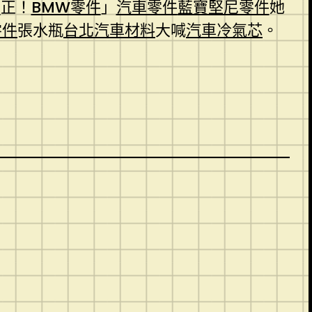
件
正！
BMW零件
」
汽車零件
藍寶堅尼零件
她
零件
張水瓶
台北汽車材料
大喊
汽車冷氣芯
。