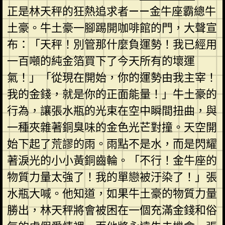
正是林天秤的狂熱追求者——金牛座霸總牛
土豪。牛土豪一腳踢開咖啡館的門，大聲宣
布：「天秤！別管那什麼負運勢！我已經用
一百噸的純金箔買下了今天所有的壞運
氣！」「從現在開始，你的運勢由我主宰！
我的金錢，就是你的正面能量！」牛土豪的
行為，讓張水瓶的光束在空中瞬間扭曲，與
一種夾雜著銅臭味的金色光芒對撞。天空開
始下起了荒謬的雨。雨點不是水，而是閃耀
著淚光的小小黃銅齒輪。「不行！金牛座的
物質力量太強了！我的單戀被汙染了！」張
水瓶大喊。他知道，如果牛土豪的物質力量
勝出，林天秤將會被困在一個充滿金錢和俗