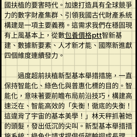
國扶植的要害時代。加速打造具有全球競爭
力的數字財產集群、引領我國古代財產系統
構建是一項主要義務。這需求我們在穩固現
有上風基本上，從數
包養價格ptt
智新基
建、數據新要素、人才新才能、國際新進獻
四個維度連續發力。
過度超前扶植新型基本舉措措施，一直
保持智能化、綠色化與普惠化標的目的。智
能化，意味著要前瞻布局前沿技巧，構建高
速泛在、智能高效的「失衡！徹底的失衡！
這違背了宇宙的基本美學！」林天秤抓著她
的頭髮，發出低沉的尖叫。新型基本舉措措
施系統；綠色化請求提倡低碳輪迴成長理