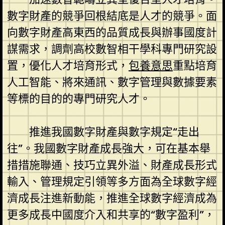
數字財產的競爭回根結底是人才的競爭。面
向數字財產高東西的品質成長與辦事國度計
謀需求，調劑高校數智相干學科專門研究設
置，優化人才培育形式，
包養意思
重點培育
人工智能、將來通訊、數字管理與數據要素
等標的目的的專門研究人才。
推進我國數字財產與數字規定“走出
往”。我國數字財產成長強大，可在基本舉
措措施聯通、技巧立異外溢、財產成長形式
輸入、管理規定引領等多方面為全球數字經
濟成長注進新動能，推進全球數字經濟成為
更多成長中國度介入和共享的“數字盈利”，