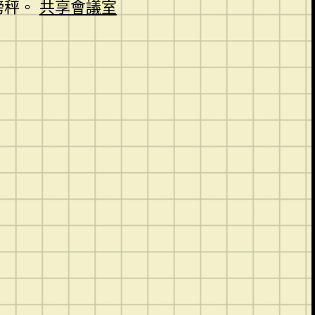
磅秤。
共享會議室