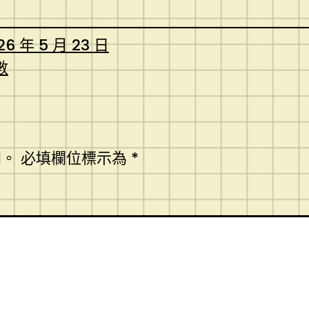
26 年 5 月 23 日
數
開。
必填欄位標示為
*