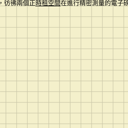
，彷彿兩個正
時租空間
在進行精密測量的電子