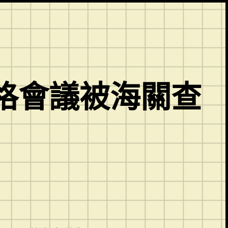
格會議被海關查