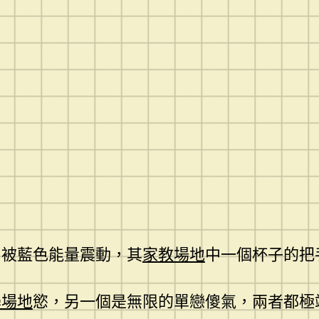
，被藍色能量震動，其
家教場地
中一個杯子的把
學場地
慾，另一個是無限的單戀傻氣，兩者都極