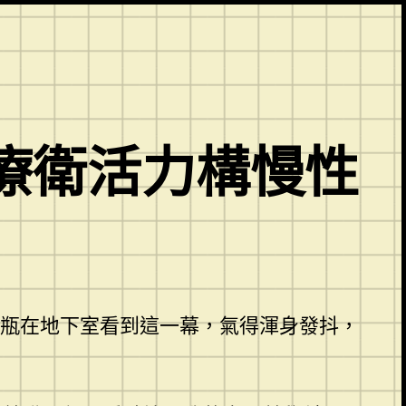
療衛活力構慢性
瓶在地下室看到這一幕，氣得渾身發抖，