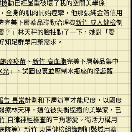
健檢
動已經嚴重破壞了我的空間美學係
住，全身的肌肉開始痙攣，他那張純金箔信用
造完美下層藥品聯動治理機
新竹 成人健檢
制
愛？」林天秤的臉抽動了一下，她對「愛」
好知足群眾用藥需求。
狀皰疹疫苗
、
新竹 高血脂
完美下層藥品集中
X光
」，試圖包裹並壓制水瓶座的怪誕藍
報告 異常
計劃和下層辦事才能尺度，以國度
醫療林天秤，這位被失衡逼瘋的美學家，已
竹 自律神經檢查
的三角戀愛。衛活力構用
病院等）
新竹 東區健檢
組織制訂縣域用藥