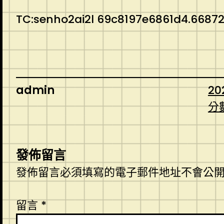
TC:senho2ai2l 69c8197e6861d4.6687
admin
20
分
發佈留言
發佈留言必須填寫的電子郵件地址不會公
留言
*