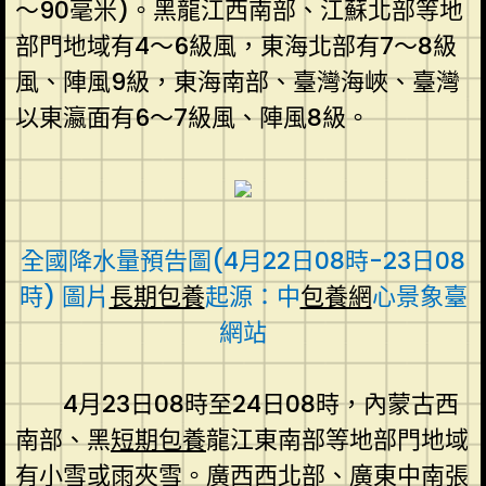
～90毫米)。黑龍江西南部、江蘇北部等地
部門地域有4～6級風，東海北部有7～8級
風、陣風9級，東海南部、臺灣海峽、臺灣
以東瀛面有6～7級風、陣風8級。
全國降水量預告圖(4月22日08時-23日08
時) 圖片
長期包養
起源：中
包養網
心景象臺
網站
4月23日08時至24日08時，內蒙古西
南部、黑
短期包養
龍江東南部等地部門地域
有小雪或雨夾雪。廣西西北部、廣東中南張