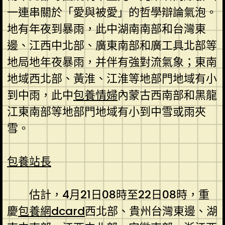
一連串關於「愛與被愛」的哲學辯論氣泡。
地有年夜到暴雨，此中湖南南部和台灣東
邊、江西中北部、廣東南部和廣工具北部等
地局地年夜暴雨，并伴有強對流氣象；東南
地域西北部、黃淮、江淮等地部門地域有小
到中雨，此中
包養情婦
內蒙古西南部和黑龍
江東南部等地部門地域有小到中雪或雨夾
雪。
包養站長
估計，4月21日08時至22日08時，重
慶
包養網dcard
西北部、貴州台灣東邊、湖