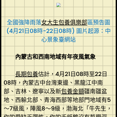
全國強降雨落
女大生包養俱樂部
區預告圖
(4月21日08時-22日08時) 圖片起源：中
心景象臺網站
內蒙古和西南地域有年夜風氣象
長期包養
估計，4月21日08時至22日
08時，內蒙古中台灣東邊、黑龍江中南
部、吉林、遼寧以及新
包養金額
疆南疆盆
地、西躲北部、青海西部等地部門地域有5
～7級風，陣風8～9級，渤海北「牛先生，