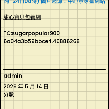
時-24日08時) 圖片起源：中心景象臺網站
甜心寶貝包養網
TC:sugarpopular900
6a04a3b59bbce4.46886268
admin
2026 年 5 月 14 日
分數