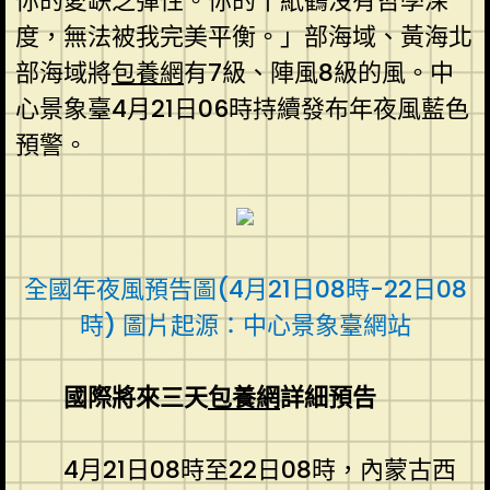
你的愛缺乏彈性。你的千紙鶴沒有哲學深
度，無法被我完美平衡。」部海域、黃海北
部海域將
包養網
有7級、陣風8級的風。中
心景象臺4月21日06時持續發布年夜風藍色
預警。
全國年夜風預告圖(4月21日08時-22日08
時) 圖片起源：中心景象臺網站
國際將來三天
包養網
詳細預告
4月21日08時至22日08時，內蒙古西