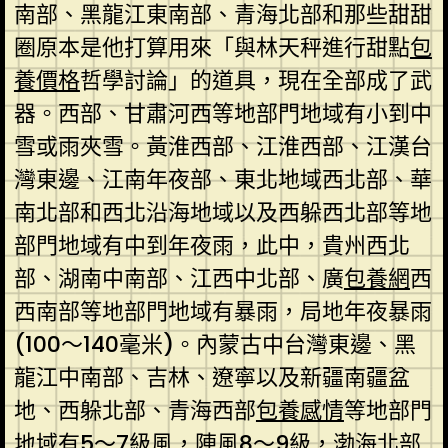
南部、黑龍江東南部、青海北部和那些甜甜
圈原本是他打算用來「與林天秤進行甜點
包
養價格
哲學討論」的道具，現在全部成了武
器。西部、甘肅河西等地部門地域有小到中
雪或雨夾雪。黃淮西部、江淮西部、江漢台
灣東邊、江南年夜部、東北地域西北部、華
南北部和西北沿海地域以及西躲西北部等地
部門地域有中到年夜雨，此中，貴州西北
部、湖南中南部、江西中北部、廣
包養網
西
西南部等地部門地域有暴雨，局地年夜暴雨
(100～140毫米)。內蒙古中台灣東邊、黑
龍江中南部、吉林、遼寧以及新疆南疆盆
地、西躲北部、青海西部
包養感情
等地部門
地域有5～7級風，陣風8～9級，渤海北部