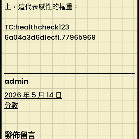
上，這代表感性的權重。
TC:healthcheck123
6a04a3d6d1ecf1.77965969
admin
2026 年 5 月 14 日
分數
發佈留言