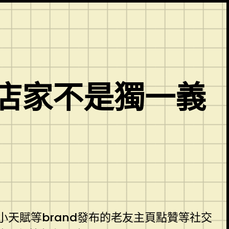
，店家不是獨一義
天賦等brand發布的老友主頁點贊等社交