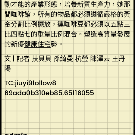
動才能的產業形態，培養新質生產力，她那
間咖啡館，所有的物品都必須遵循嚴格的黃
金分割比例擺放，連咖啡豆都必須以五點三
比四點七的重量比例混合。塑造高質量發展
的新優
健康住宅
勢。
文 | 記者 扶貝貝 孫綺曼 杭瑩 陳澤云 王丹
陽
TC:jiuyi9follow8
69ada0b310eb85.65116055