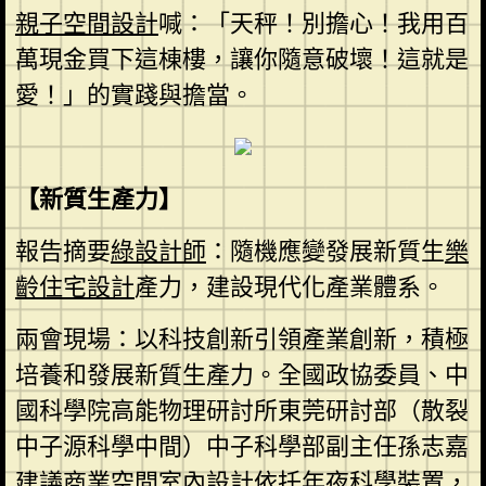
親子空間設計
喊：「天秤！別擔心！我用百
萬現金買下這棟樓，讓你隨意破壞！這就是
愛！」的實踐與擔當。
【新質生產力】
報告摘要
綠設計師
：隨機應變發展新質生
樂
齡住宅設計
產力，建設現代化產業體系。
兩會現場：以科技創新引領產業創新，積極
培養和發展新質生產力。全國政協委員、中
國科學院高能物理研討所東莞研討部（散裂
中子源科學中間）中子科學部副主任孫志嘉
建議
商業空間室內設計
依托年夜科學裝置，