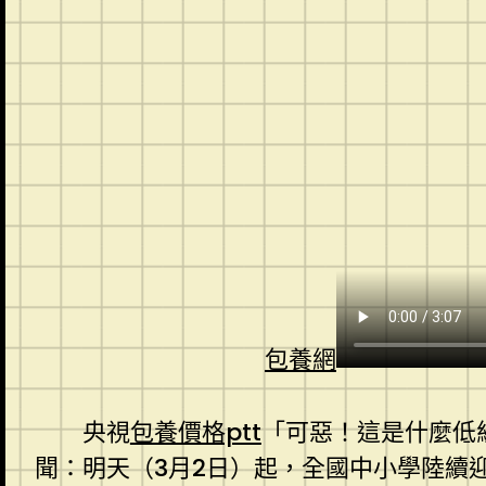
包養網
央視
包養價格ptt
「可惡！這是什麼低
聞：明天（3月2日）起，全國中小學陸續