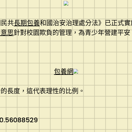
國民共
長期包養
和國治安治理處分法》已正式實
養意思
針對校園欺負的管理，為青少年營建平安
包養網
分的長度，這代表理性的比例。
0.56088529