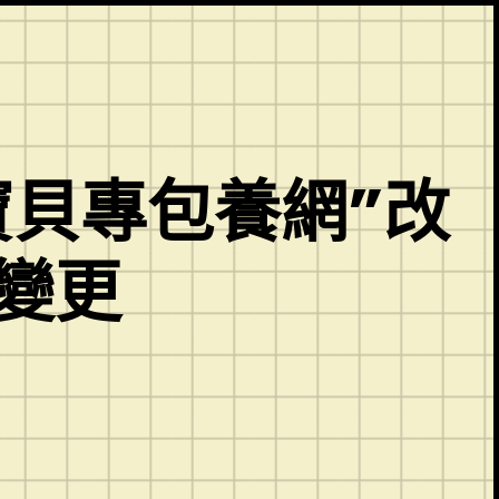
寶貝專包養網”改
變更