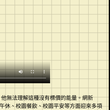
，他無法理解這種沒有標價的能量。網新
康午休、校園餐飲、校園平安等方面迎來多項