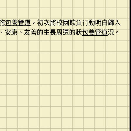
施
包養管道
，初次將校園欺負行動明白歸入
、安康、友善的生長周遭的狀
包養管道
況。