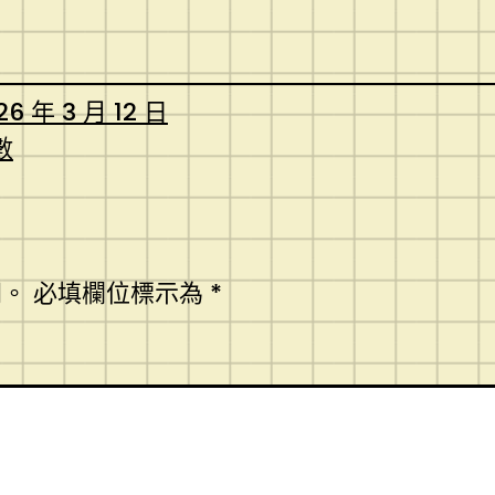
26 年 3 月 12 日
數
開。
必填欄位標示為
*