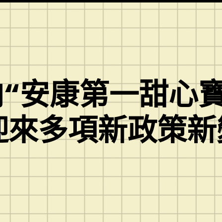
向“安康第一甜心
迎來多項新政策新