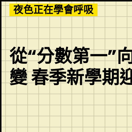
Skip
夜色正在學會呼吸
to
content
從“分數第一”
變 春季新學期