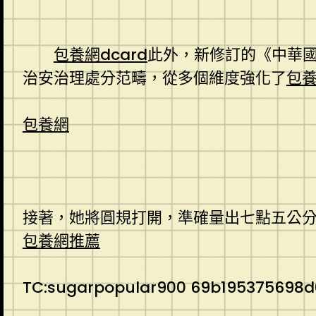
包養網dcard
此外，新修訂的《中華
治安治理處分范疇，從多個維度強化了
包
包養網
接著，她將圓規打開，準確量出七點五公
包養網推薦
TC:sugarpopular900 69b195375698d