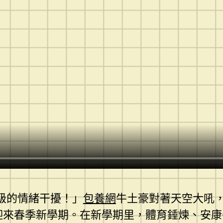
級的情緒干擾！」
包養網
牛土豪對著天空大吼
迎來春季新學期。在新學期里，體育錘煉、安