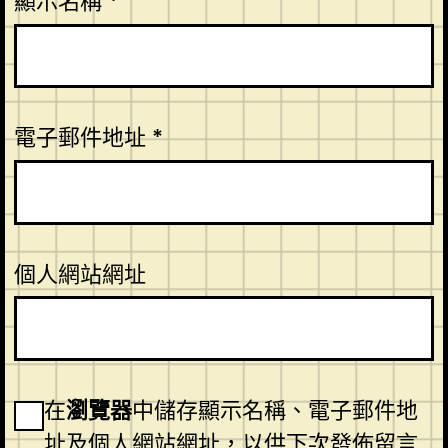
顯示名稱
*
電子郵件地址
*
個人網站網址
在
瀏覽器
中儲存顯示名稱、電子郵件地
址及個人網站網址，以供下次發佈留言