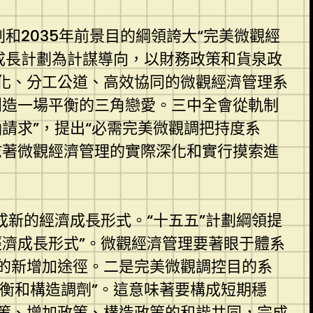
和2035年前景目的綱領誇大“完美微觀經
度成長計劃為計謀導向，以財務政策和貨泉政
化、分工公道、高效協同的微觀經濟管理系
創造一場平衡的三角戀愛。三中全會從軌制
請求”，提出“必需完美微觀調把持度系
志著微觀經濟管理的實際深化和實行摸索進
成新的經濟成長形式。“十五五”計劃綱領提
濟成長形式”。微觀經濟管理要著眼于體系
的新增加途徑。二是完美微觀調控目的系
均衡和構造調劑”。這意味著要構成短期穩
策、增加政策、構造政策的和諧共同，完成