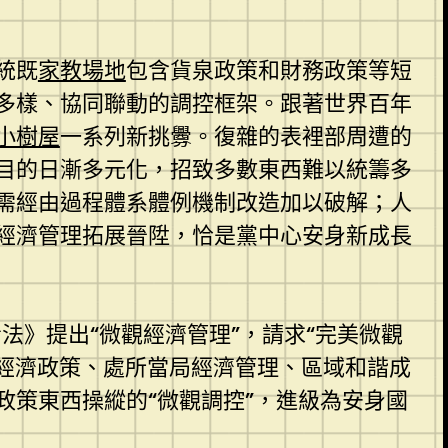
統既
家教場地
包含貨泉政策和財務政策等短
多樣、協同聯動的調控框架。跟著世界百年
小樹屋
一系列新挑釁。復雜的表裡部周遭的
目的日漸多元化，招致多數東西難以統籌多
需經由過程體系體例機制改造加以破解；人
經濟管理拓展晉陞，恰是黨中心安身新成長
法》提出“微觀經濟管理”，請求“完美微觀
經濟政策、處所當局經濟管理、區域和諧成
策東西操縱的“微觀調控”，進級為安身國