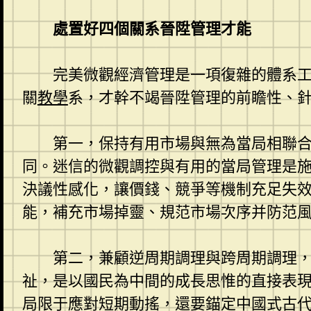
處置好四個關系晉陞管理才能
完美微觀經濟管理是一項復雜的體系
關
教學
系，才幹不竭晉陞管理的前瞻性、
第一，保持有用市場與無為當局相聯
同。迷信的微觀調控與有用的當局管理是
決議性感化，讓價錢、競爭等機制充足失
能，補充市場掉靈、規范市場次序并防范
第二，兼顧逆周期調理與跨周期調理
祉，是以國民為中間的成長思惟的直接表
局限于應對短期動搖，還要錨定中國式古