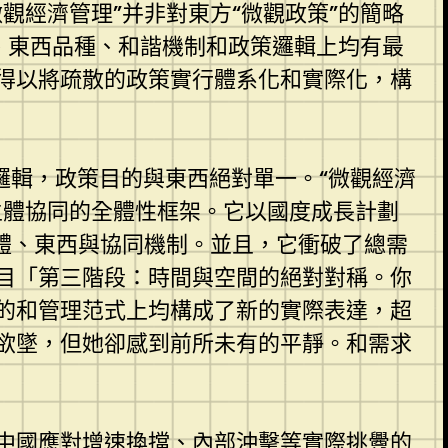
觀經濟管理”并非對東方“微觀政策”的簡略
度、東西品種、和諧機制和政策邏輯上均有最
得以將疏散的政策實行體系化和實際化，構
邏輯，政策目的與東西絕對單一。“微觀經濟
主體協同的全體性框架。它以國度成長計劃
體、東西與協同機制。並且，它衝破了總需
目「第三階段：時間與空間的絕對對稱。你
的和管理范式上均構成了新的實際表達，超
欲墜，但她卻感到前所未有的平靜。和需求
中國應對增速換擋、內部沖擊等實際挑釁的