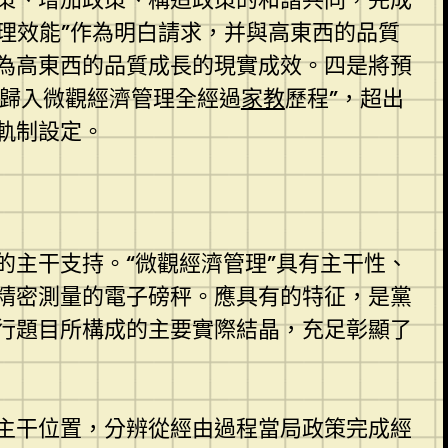
管理效能”作為明白請求，并與高東西的品質
為高東西的品質成長的現實成效。四是將預
理歸入微觀經濟管理全經過
家教
歷程”，超出
軌制設定。
的主干支持。“微觀經濟管理”具有主干性、
精密測量的電子磅秤。應具有的特征，是黨
行題目所構成的主要實際結晶，充足彰顯了
主干位置，分辨從經由過程當局政策完成經