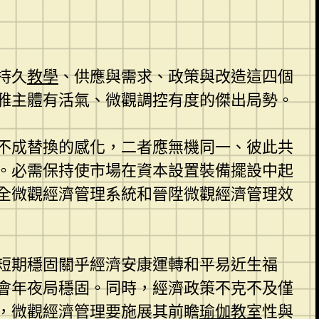
持久
教學
、供應與需求、政策與改造這四個
雅主體有活氣、微觀調控有度的傑出局勢。
不成替換的感化，二者應無機同一、彼此共
。必需保持使市場在資本設置裝備擺設中起
全微觀經濟管理系統和晉陞微觀經濟管理效
短期穩固關乎經濟安康運轉和平易近生福
會年夜局穩固。同時，經濟政策不克不及僅
，微觀經濟管理要施展其前瞻
瑜伽教室
性與