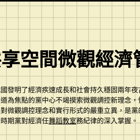
共享空間微觀經濟
我國發明了經濟疾速成長和社會持久穩固兩年夜
同道為焦點的黨中心不竭摸索微觀調控新理念，
是對微觀調控理念和實行形式的嚴重立異，是黨
新時期黨對經濟任
舞蹈教室
務紀律的深入掌握。