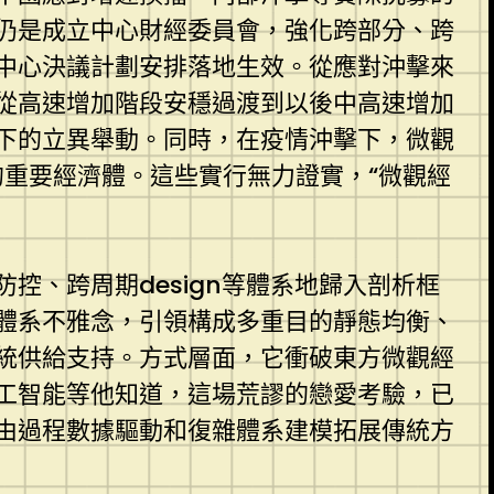
仍是成立中心財經委員會，強化跨部分、跨
中心決議計劃安排落地生效。從應對沖擊來
國從高速增加階段安穩過渡到以後中高速增加
下的立異舉動。同時，在疫情沖擊下，微觀
的重要經濟體。這些實行無力證實，“微觀經
、跨周期design等體系地歸入剖析框
體系不雅念，引領構成多重目的靜態均衡、
統供給支持。方式層面，它衝破東方微觀經
工智能等他知道，這場荒謬的戀愛考驗，已
由過程數據驅動和復雜體系建模拓展傳統方