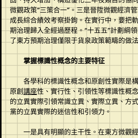
微觀政策“三策合一”。三是晉陞微觀經濟管
成長綜合績效考察掛鉤。在實行中，要把
期治理歸入全經過歷程。“十五五”計劃綱
了東方預期治理僅限于貨泉政策範疇的做
掌握標識性概念的主要特征
各學科的標識性概念和原創性實際是
原創
講座
性、實行性、引領性等標識性概
的立異實際引領常識立異、實際立異、方
黨的立異實際的迷信性和引領力。
一是具有明顯的主干性。在東方微觀