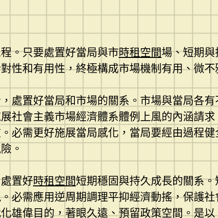
工程。只要處置好當局與市
時租空間
場、短期與
針對性和有用性，終極構成市場機制有用、微不
合，處置好當局和市場的關系。市場與當局各有
施展社會主義市場經濟體系體例上風的內涵請求
效。必需更好施展當局感化，當局要經由過程健
風險。
，處置好
時租空間
短期穩固與持久成長的關系。
現。必需應用逆周期調理平抑經濟動搖，保護社
代化雄偉目的，著眼久遠、預留政策空間。是以