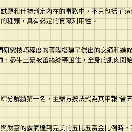
題和什物判定內在的事務中，不只包括了嶺
目的種類，具有必定的實際利用性。
研究技巧程度的晉陞搭建了傑出的交通和進修
師、參牛土豪被蕾絲絲帶困住，全身的肌肉開
分解績第一名，主辦方按法式為其申報“省五
財富的霸氣達到完美的五比五黃金比例時，