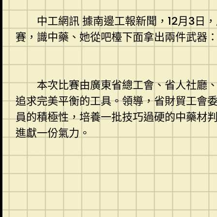
中工網訊 據南邊工報新聞，12月3日，
賽，識中藥、她從吧檯下面拿出兩件武器
本次比賽由廣東省總工會、省人社廳、省
追求完美平衡的工具。領導，省財貿工會
員的積極性，培養一批技巧過硬的中藥材
進獻一份氣力。