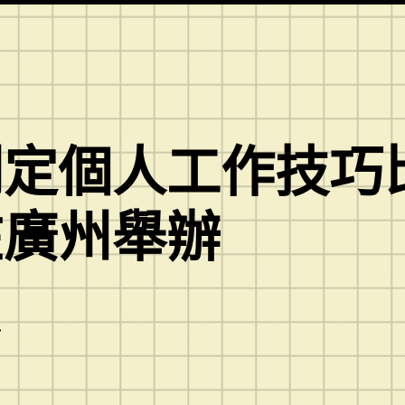
定個人工作技巧比賽
在廣州舉辦
.