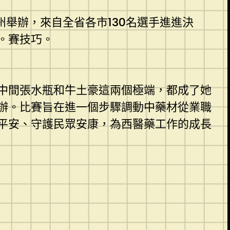
舉辦，來自全省各市130名選手進進決
。賽技巧。
中間張水瓶和牛土豪這兩個極端，都成了她
辦。比賽旨在進一個步驟調動中藥材從業職
平安、守護民眾安康，為西醫藥工作的成長