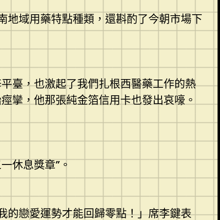
南地域用藥特點種類，還斟酌了今朝市場下
平臺，也激起了我們扎根西醫藥工作的熱
始痙攣，他那張純金箔信用卡也發出哀嚎。
一休息獎章”。
我的戀愛運勢才能回歸零點！」席李鍵表