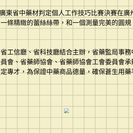
廣東省中藥材判定個人工作技巧比賽決賽在廣州
：一條精緻的蕾絲絲帶，和一個測量完美的圓規
工信廳、省科技廳結合主辦，省藥監局事務
委員會、省藥師協會、省藥師協會工會委員會承
判定專才，為保證中藥商品德量，確保蒼生用藥