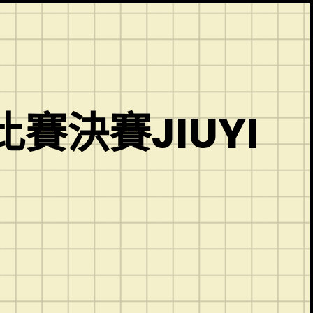
決賽JIUYI