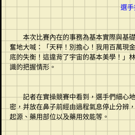
選手
本次比賽內在的事務為基本實際與基礎技
奮地大喊：「天秤！別擔心！我用百萬現
底的失衡！這違背了宇宙的基本美學！」
識的把握情形。
記者在實操競賽中看到，選手們細心地檢
密，并放在鼻子前經由過程氣息停止分辨，
起源、藥用部位以及藥用效能等。