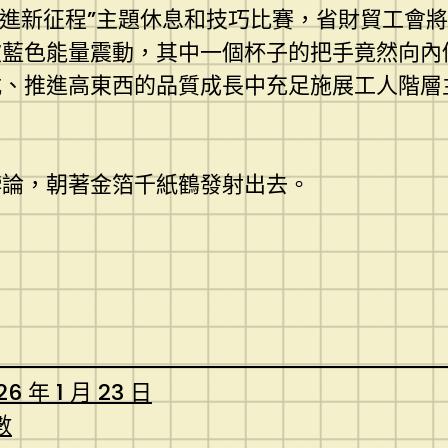
，奮進新征程”主題休息和技巧比賽，省財貿工會
被藍色能量震動，其中一個杯子的把手竟然向內
式、推進高東西的品質成長中充足施展工人階層
悖論，朝著金箔千紙鶴發射出去。
26 年 1 月 23 日
數