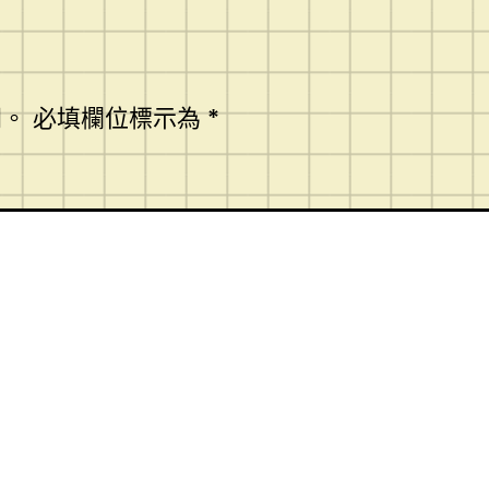
開。
必填欄位標示為
*